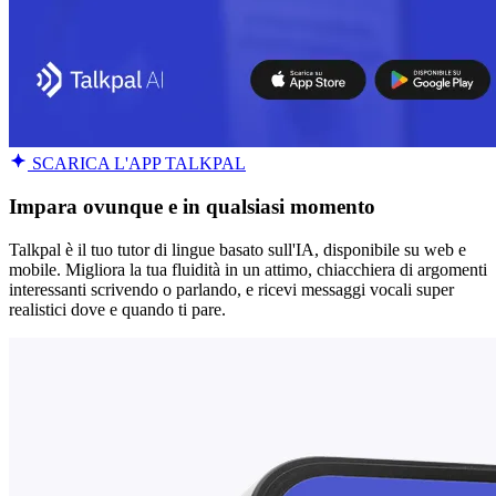
SCARICA L'APP TALKPAL
Impara ovunque e in qualsiasi momento
Talkpal è il tuo tutor di lingue basato sull'IA, disponibile su web e
mobile. Migliora la tua fluidità in un attimo, chiacchiera di argomenti
interessanti scrivendo o parlando, e ricevi messaggi vocali super
realistici dove e quando ti pare.