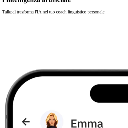
Talkpal trasforma l'IA nel tuo coach linguistico personale