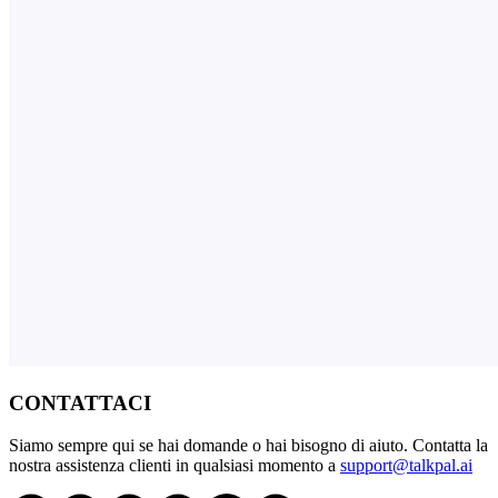
CONTATTACI
Siamo sempre qui se hai domande o hai bisogno di aiuto. Contatta la
nostra assistenza clienti in qualsiasi momento a
support@talkpal.ai