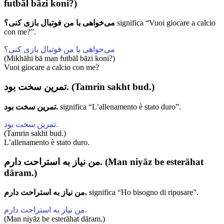
futbāl bāzi koni?)
می‌خواهی با من فوتبال بازی کنی؟
significa “Vuoi giocare a calcio
con me?”.
می‌خواهی با من فوتبال بازی کنی؟
(Mikhāhi bā man futbāl bāzi koni?)
Vuoi giocare a calcio con me?
تمرین سخت بود. (Tamrin sakht bud.)
تمرین سخت بود.
significa “L’allenamento è stato duro”.
تمرین سخت بود.
(Tamrin sakht bud.)
L’allenamento è stato duro.
من نیاز به استراحت دارم. (Man niyāz be esterāhat
dāram.)
من نیاز به استراحت دارم.
significa “Ho bisogno di riposare”.
من نیاز به استراحت دارم.
(Man niyāz be esterāhat dāram.)