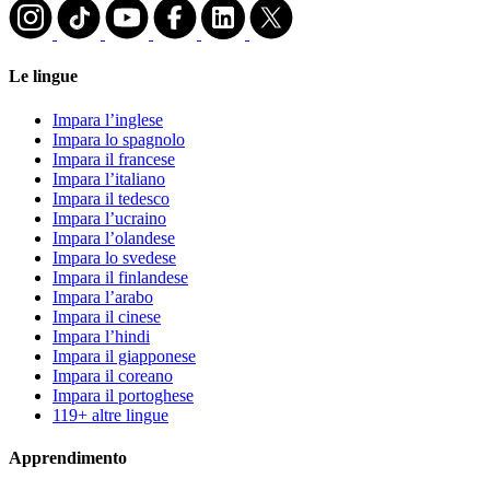
Le lingue
Impara l’inglese
Impara lo spagnolo
Impara il francese
Impara l’italiano
Impara il tedesco
Impara l’ucraino
Impara l’olandese
Impara lo svedese
Impara il finlandese
Impara l’arabo
Impara il cinese
Impara l’hindi
Impara il giapponese
Impara il coreano
Impara il portoghese
119+ altre lingue
Apprendimento