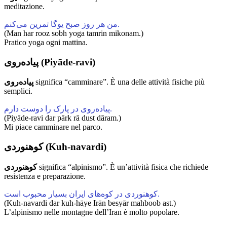
meditazione.
من هر روز صبح یوگا تمرین می‌کنم.
(Man har rooz sobh yoga tamrin mikonam.)
Pratico yoga ogni mattina.
پیاده‌روی (Piyāde-ravi)
پیاده‌روی
significa “camminare”. È una delle attività fisiche più
semplici.
پیاده‌روی در پارک را دوست دارم.
(Piyāde-ravi dar pārk rā dust dāram.)
Mi piace camminare nel parco.
کوهنوردی (Kuh-navardi)
کوهنوردی
significa “alpinismo”. È un’attività fisica che richiede
resistenza e preparazione.
کوهنوردی در کوه‌های ایران بسیار محبوب است.
(Kuh-navardi dar kuh-hāye Irān besyār mahboob ast.)
L’alpinismo nelle montagne dell’Iran è molto popolare.