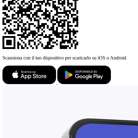
Scansiona con il tuo dispositivo per scaricarlo su iOS o Android