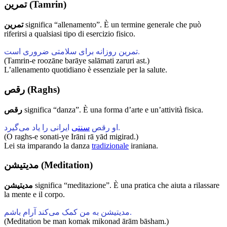
تمرین (Tamrin)
تمرین
significa “allenamento”. È un termine generale che può
riferirsi a qualsiasi tipo di esercizio fisico.
تمرین روزانه برای سلامتی ضروری است.
(Tamrin-e roozāne barāye salāmati zaruri ast.)
L’allenamento quotidiano è essenziale per la salute.
رقص (Raghs)
رقص
significa “danza”. È una forma d’arte e un’attività fisica.
ایرانی را یاد می‌گیرد.
او رقص
سنتی
(O raghs-e sonati-ye Irāni rā yād migirad.)
Lei sta imparando la danza
tradizionale
iraniana.
مدیتیشن (Meditation)
مدیتیشن
significa “meditazione”. È una pratica che aiuta a rilassare
la mente e il corpo.
مدیتیشن به من کمک می‌کند آرام باشم.
(Meditation be man komak mikonad ārām bāsham.)