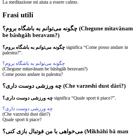
La meditazione mi aiuta a essere calmo.
Frasi utili
چگونه می‌توانم به باشگاه بروم؟ (Chegune mitavānam
be bāshgāh beravam?)
چگونه می‌توانم به باشگاه بروم؟
significa “Come posso andare in
palestra?”.
چگونه می‌توانم به باشگاه بروم؟
(Chegune mitavānam be bāshgāh beravam?)
Come posso andare in palestra?
چه ورزشی دوست داری؟ (Che varzeshi dust dāri?)
چه ورزشی دوست داری؟
significa “Quale sport ti piace?”.
چه ورزشی دوست داری؟
(Che varzeshi dust dāri?)
Quale sport ti piace?
می‌خواهی با من فوتبال بازی کنی؟ (Mikhāhi bā man