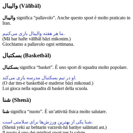
والیبال (Vālībāl)
والیبال
significa “pallavolo”. Anche questo sport è molto praticato in
Iran.
ما هر هفته والیبال بازی می‌کنیم.
(Mā har hafte vālībāl bāzi mikonim.)
Giochiamo a pallavolo ogni settimana.
بسکتبال (Basketbāl)
بسکتبال
significa “basket”. È uno sport di squadra molto popolare.
او در تیم بسکتبال مدرسه بازی می‌کند.
(O dar tim-e basketbāl-e madrese bāzi mikonad.)
Lui gioca nella squadra di basket della scuola.
شنا (Shenā)
شنا
significa “nuoto”. È un’attività fisica molto salutare.
شنا یکی از بهترین ورزش‌ها برای سلامتی است.
(Shenā yeki az behtarin varzesh-hā barāye salāmati ast.)
Il nuoto è uno dei migliori sport per la salute.