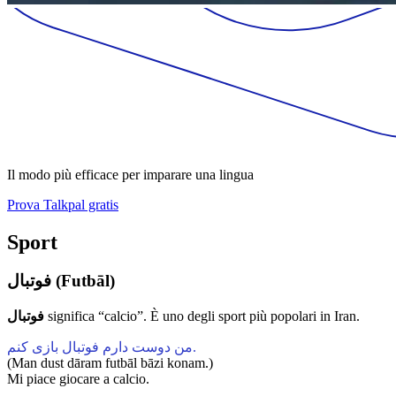
Il modo più efficace per imparare una lingua
Prova Talkpal gratis
Sport
فوتبال (Futbāl)
فوتبال
significa “calcio”. È uno degli sport più popolari in Iran.
من دوست دارم فوتبال بازی کنم.
(Man dust dāram futbāl bāzi konam.)
Mi piace giocare a calcio.