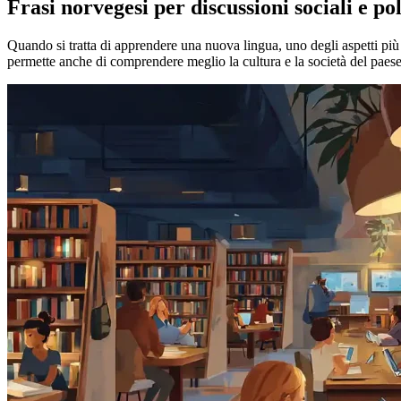
Frasi norvegesi per discussioni sociali e pol
Quando si tratta di apprendere una nuova lingua, uno degli aspetti più 
permette anche di comprendere meglio la cultura e la società del paese.