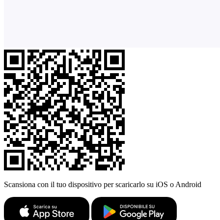
Scansiona con il tuo dispositivo per scaricarlo su iOS o Android