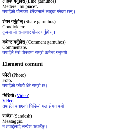
लाइक गर्नुहोस्
(Like garnuhos)
Mettere “mi piace”.
तपाईंको पोस्टमा धेरैजनाले लाइक गरेका छन्।
शेयर गर्नुहोस्
(Share garnuhos)
Condividere.
कृपया यो समाचार शेयर गर्नुहोस्।
कमेन्ट गर्नुहोस्
(Comment garnuhos)
Commentare.
तपाईंले मेरो पोस्टमा राम्रो कमेन्ट गर्नुभयो।
Elementi comuni
फोटो
(Photo)
Foto.
तपाईंको फोटो धेरै राम्रो छ।
भिडियो
(
Video
)
Video
.
तपाईंले बनाएको भिडियो मलाई मन पर्‍यो।
सन्देश
(Sandesh)
Messaggio.
म तपाईंलाई सन्देश पठाउँछु।