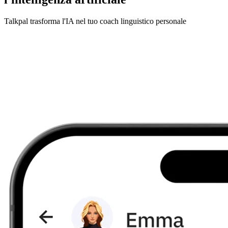
Talkpal trasforma l'IA nel tuo coach linguistico personale