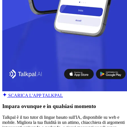
SCARICA L'APP TALKPAL
Impara ovunque e in qualsiasi momento
Talkpal è il tuo tutor di lingue basato sull'IA, disponibile su web e
mobile. Migliora la tua fluidità in un attimo, chiacchiera di argomenti