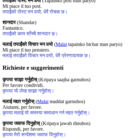
तपाईंको पोस्ट मन पर्‍यो
(Tapainko post man paryo)
Mi piace il tuo post.
तपाईंको पोस्ट मन पर्‍यो, धेरै रोचक छ।
शानदार
(Shandar)
Fantastico.
तपाईंको काम साँच्चै शानदार छ।
मलाई तपाईंको विचार मन पर्‍यो
(
Malai
tapainko bichar man paryo)
Mi piace il tuo pensiero.
मलाई तपाईंको विचार मन पर्‍यो, धेरै प्रेरणादायक छ।
Richieste e suggerimenti
कृपया साझा गर्नुहोस्
(Kripaya saajha garnuhos)
Per favore condividi.
कृपया यो लेख साझा गर्नुहोस्।
मलाई मद्दत गर्नुहोस्
(
Malai
maddat garnuhos)
Aiutami, per favore.
कृपया मलाई यो समस्या समाधान गर्न मद्दत गर्नुहोस्।
कृपया जवाफ दिनुहोस्
(Kripaya jawab dinuhos)
Rispondi, per favore.
कृपया मेरो सन्देशमा जवाफ दिनुहोस्।