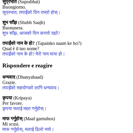
सुप्रभात
(Suprabhat)
Buongiorno.
सुप्रभात, तपाईंको दिन राम्रो होस्।
शुभ साँझ
(Shubh Saajh)
Buonasera.
शुभ साँझ, आजको दिन कस्तो रह्यो?
तपाईंको नाम के हो?
(Tapainko naam ke ho?)
Qual è il tuo nome?
तपाईंको नाम के हो? मेरो नाम माया हो।
Rispondere e reagire
धन्यवाद
(Dhanyabaad)
Grazie.
तपाईंको सहयोगको लागि धन्यवाद।
कृपया
(Kripaya)
Per favore.
कृपया मलाई मद्दत गर्नुहोस्।
माफ गर्नुहोस्
(Maaf garnuhos)
Mi scusi.
माफ गर्नुहोस्, मलाई ढिलो भयो।