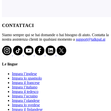
CONTATTACI
Siamo sempre qui se hai domande o hai bisogno di aiuto. Contatta la
nostra assistenza clienti in qualsiasi momento a
support@talkpal.ai
Le lingue
Impara l’inglese
Impara lo spagnolo
Impara il francese
Impara l’italiano
Impara il tedesco
Impara l’ucraino
Impara l’olandese
Impara lo svedese
Impara il finlandese