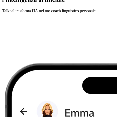
Talkpal trasforma l'IA nel tuo coach linguistico personale