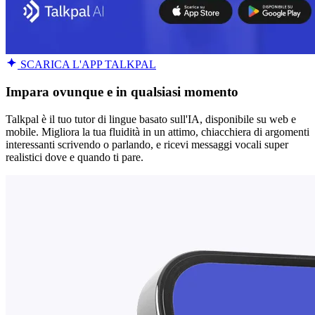
SCARICA L'APP TALKPAL
Impara ovunque e in qualsiasi momento
Talkpal è il tuo tutor di lingue basato sull'IA, disponibile su web e
mobile. Migliora la tua fluidità in un attimo, chiacchiera di argomenti
interessanti scrivendo o parlando, e ricevi messaggi vocali super
realistici dove e quando ti pare.