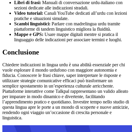
Libri di frasi:
Manuali di conversazione urdu-italiano con
sezioni dedicate alle indicazioni stradali.
Video tutorial:
Canali YouTube dedicati all’urdu con lezioni
pratiche e situazioni simulate.
Scambi linguistici:
Parlare con madrelingua urdu tramite
piattaforme di tandem linguistico migliora la fluidità.
Mappe e GPS:
Usare mappe digitali mentre si pratica il
linguaggio delle indicazioni per associare termini e luoghi.
Conclusione
Chiedere indicazioni in lingua urdu è una abilità essenziale per chi
vuole esplorare il mondo urdufono con maggiore autonomia e
fiducia. Conoscere le frasi chiave, saper interpretare le risposte e
utilizzare strategie comunicative efficaci può trasformare un
semplice spostamento in un’esperienza culturale arricchente.
Piattaforme interattive come Talkpal rappresentano un valido alleato
per imparare in modo dinamico e divertente, facilitando
l’apprendimento pratico e quotidiano. Investire tempo nello studio di
questa lingua apre le porte a un mondo di scoperte e nuove amicizie,
rendendo ogni viaggio un’occasione di crescita personale e
linguistica.