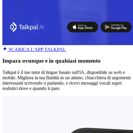
SCARICA L'APP TALKPAL
Impara ovunque e in qualsiasi momento
Talkpal è il tuo tutor di lingue basato sull'IA, disponibile su web e
mobile. Migliora la tua fluidità in un attimo, chiacchiera di argomenti
interessanti scrivendo o parlando, e ricevi messaggi vocali super
realistici dove e quando ti pare.