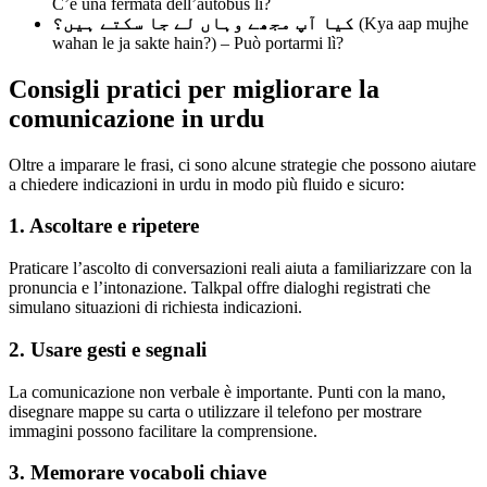
C’è una fermata dell’autobus lì?
کیا آپ مجھے وہاں لے جا سکتے ہیں؟
(Kya aap mujhe
wahan le ja sakte hain?) – Può portarmi lì?
Consigli pratici per migliorare la
comunicazione in urdu
Oltre a imparare le frasi, ci sono alcune strategie che possono aiutare
a chiedere indicazioni in urdu in modo più fluido e sicuro:
1. Ascoltare e ripetere
Praticare l’ascolto di conversazioni reali aiuta a familiarizzare con la
pronuncia e l’intonazione. Talkpal offre dialoghi registrati che
simulano situazioni di richiesta indicazioni.
2. Usare gesti e segnali
La comunicazione non verbale è importante. Punti con la mano,
disegnare mappe su carta o utilizzare il telefono per mostrare
immagini possono facilitare la comprensione.
3. Memorare vocaboli chiave