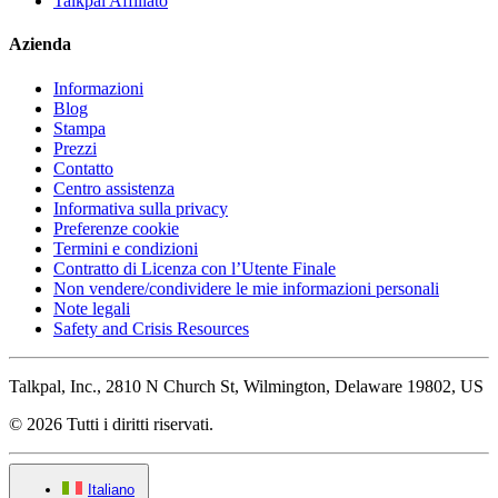
Talkpal Affiliato
Azienda
Informazioni
Blog
Stampa
Prezzi
Contatto
Centro assistenza
Informativa sulla privacy
Preferenze cookie
Termini e condizioni
Contratto di Licenza con l’Utente Finale
Non vendere/condividere le mie informazioni personali
Note legali
Safety and Crisis Resources
Talkpal, Inc., 2810 N Church St, Wilmington, Delaware 19802, US
© 2026 Tutti i diritti riservati.
Italiano