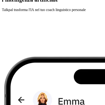
Talkpal trasforma l'IA nel tuo coach linguistico personale