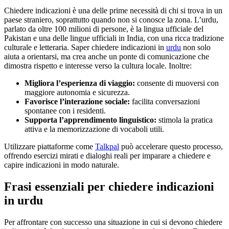
Chiedere indicazioni è una delle prime necessità di chi si trova in un
paese straniero, soprattutto quando non si conosce la zona. L’urdu,
parlato da oltre 100 milioni di persone, è la lingua ufficiale del
Pakistan e una delle lingue ufficiali in India, con una ricca tradizione
culturale e letteraria. Saper chiedere indicazioni in
urdu
non solo
aiuta a orientarsi, ma crea anche un ponte di comunicazione che
dimostra rispetto e interesse verso la cultura locale. Inoltre:
Migliora l’esperienza di viaggio:
consente di muoversi con
maggiore autonomia e sicurezza.
Favorisce l’interazione sociale:
facilita conversazioni
spontanee con i residenti.
Supporta l’apprendimento linguistico:
stimola la pratica
attiva e la memorizzazione di vocaboli utili.
Utilizzare piattaforme come
Talkpal
può accelerare questo processo,
offrendo esercizi mirati e dialoghi reali per imparare a chiedere e
capire indicazioni in modo naturale.
Frasi essenziali per chiedere indicazioni
in urdu
Per affrontare con successo una situazione in cui si devono chiedere