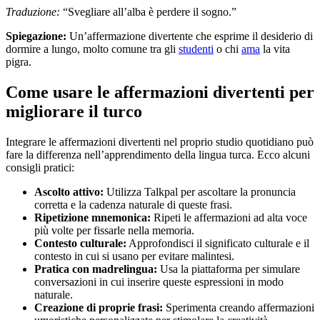
Traduzione:
“Svegliare all’alba è perdere il sogno.”
Spiegazione:
Un’affermazione divertente che esprime il desiderio di
dormire a lungo, molto comune tra gli
studenti
o chi
ama
la vita
pigra.
Come usare le affermazioni divertenti per
migliorare il turco
Integrare le affermazioni divertenti nel proprio studio quotidiano può
fare la differenza nell’apprendimento della lingua turca. Ecco alcuni
consigli pratici:
Ascolto attivo:
Utilizza Talkpal per ascoltare la pronuncia
corretta e la cadenza naturale di queste frasi.
Ripetizione mnemonica:
Ripeti le affermazioni ad alta voce
più volte per fissarle nella memoria.
Contesto culturale:
Approfondisci il significato culturale e il
contesto in cui si usano per evitare malintesi.
Pratica con madrelingua:
Usa la piattaforma per simulare
conversazioni in cui inserire queste espressioni in modo
naturale.
Creazione di proprie frasi:
Sperimenta creando affermazioni