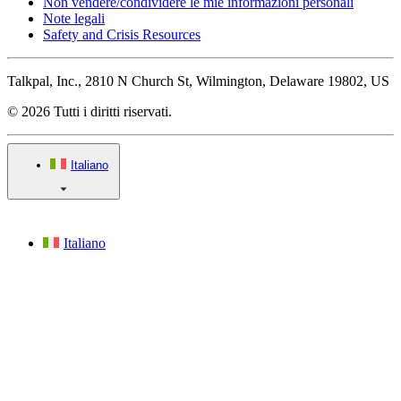
Non vendere/condividere le mie informazioni personali
Note legali
Safety and Crisis Resources
Talkpal, Inc., 2810 N Church St, Wilmington, Delaware 19802, US
© 2026 Tutti i diritti riservati.
Italiano
Italiano