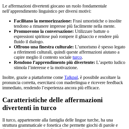
Le affermazioni divertenti giocano un ruolo fondamentale
nell’apprendimento linguistico per diversi motivi:
Facilitano la memorizzazione:
Frasi umoristiche o insolite
tendono a rimanere impresse più facilmente nella mente.
Promuovono la conversazione:
Utilizzare battute o
espressioni spiritose può rompere il ghiaccio e rendere più
fluido il dialogo.
Offrono una finestra culturale:
L’umorismo è spesso legato
a riferimenti culturali, quindi queste affermazioni aiutano a
capire meglio il contesto sociale
turco
.
Rendono l’apprendimento più divertente:
L’aspetto ludico
stimola l’interesse e la motivazione.
Inoltre, grazie a piattaforme come
Talkpal
, è possibile ascoltare la
pronuncia corretta, esercitarsi con madrelingua e ricevere feedback
immediato, rendendo l’esperienza ancora più efficace.
Caratteristiche delle affermazioni
divertenti in turco
Il turco, appartenente alla famiglia delle lingue turche, ha una
struttura grammaticale e fonetica che permette giochi di parole e