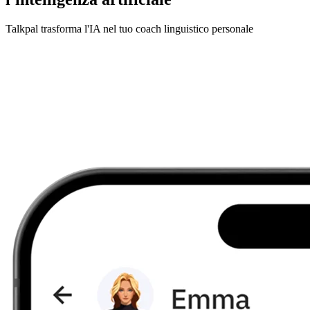
Talkpal trasforma l'IA nel tuo coach linguistico personale