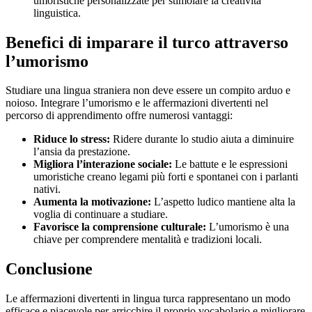
umoristiche personalizzate per stimolare la creatività
linguistica.
Benefici di imparare il turco attraverso
l’umorismo
Studiare una lingua straniera non deve essere un compito arduo e
noioso. Integrare l’umorismo e le affermazioni divertenti nel
percorso di apprendimento offre numerosi vantaggi:
Riduce lo stress:
Ridere durante lo studio aiuta a diminuire
l’ansia da prestazione.
Migliora l’interazione sociale:
Le battute e le espressioni
umoristiche creano legami più forti e spontanei con i parlanti
nativi.
Aumenta la motivazione:
L’aspetto ludico mantiene alta la
voglia di continuare a studiare.
Favorisce la comprensione culturale:
L’umorismo è una
chiave per comprendere mentalità e tradizioni locali.
Conclusione
Le affermazioni divertenti in lingua turca rappresentano un modo
efficace e piacevole per arricchire il proprio vocabolario e migliorare