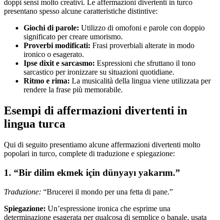
doppi sensi molto creativi. Le affermazioni divertenti in turco
presentano spesso alcune caratteristiche distintive:
Giochi di parole:
Utilizzo di omofoni e parole con doppio
significato per creare umorismo.
Proverbi modificati:
Frasi proverbiali alterate in modo
ironico o esagerato.
Ipse dixit e sarcasmo:
Espressioni che sfruttano il tono
sarcastico per ironizzare su situazioni quotidiane.
Ritmo e rima:
La musicalità della lingua viene utilizzata per
rendere la frase più memorabile.
Esempi di affermazioni divertenti in
lingua turca
Qui di seguito presentiamo alcune affermazioni divertenti molto
popolari in turco, complete di traduzione e spiegazione:
1. “Bir dilim ekmek için dünyayı yakarım.”
Traduzione:
“Brucerei il mondo per una fetta di pane.”
Spiegazione:
Un’espressione ironica che esprime una
determinazione esagerata per qualcosa di semplice o banale, usata