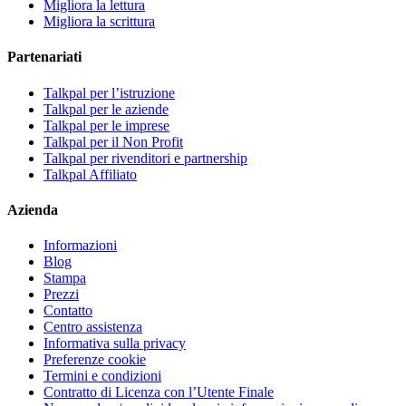
Migliora la lettura
Migliora la scrittura
Partenariati
Talkpal per l’istruzione
Talkpal per le aziende
Talkpal per le imprese
Talkpal per il Non Profit
Talkpal per rivenditori e partnership
Talkpal Affiliato
Azienda
Informazioni
Blog
Stampa
Prezzi
Contatto
Centro assistenza
Informativa sulla privacy
Preferenze cookie
Termini e condizioni
Contratto di Licenza con l’Utente Finale