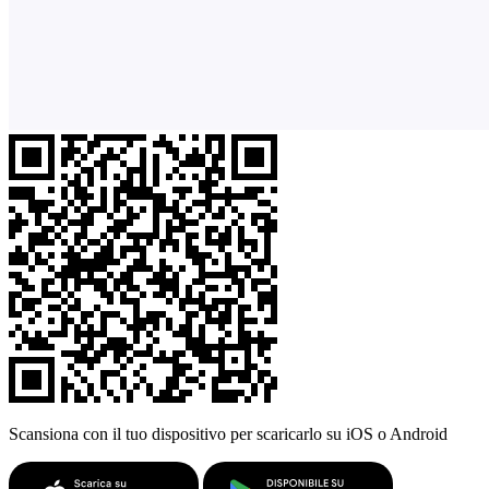
Scansiona con il tuo dispositivo per scaricarlo su iOS o Android