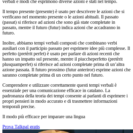
verbali e modi che esprimono diverse azioni e stati nel tempo.
Il tempo presente (presente) è usato per descrivere le azioni che si
verificano nel momento presente o le azioni abituali. Il passato
(passat) si riferisce ad azioni che sono già state completate in
passato, mentre il futuro (futur) indica azioni che accadranno in
futuro.
Inoltre, abbiamo tempi verbali composti che combinano verbi
ausiliari con il participio passato per esprimere idee più complesse. Il
perfetto (pretèrit perfet) è usato per parlare di azioni recenti che
hanno un impatto sul presente, mentre il piuccheperfetto (pretèrit
plusquamperfet) si riferisce ad azioni completate prima di un’altra
azione passata. Il futuro prossimo (futur anteriror) esprime azioni che
saranno completate prima di un certo punto nel futuro.
Comprendere e utilizzare correttamente questi tempi verbali è
essenziale per una comunicazione efficace in catalano. La
padronanza della teoria dei tempi consente ai parlanti di esprimere i
propri pensieri in modo accurato e di trasmettere informazioni
temporali precise.
Il modo più efficace per imparare una lingua
Prova Talkpal gratis