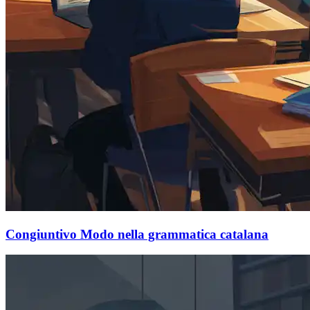
Congiuntivo Modo nella grammatica catalana