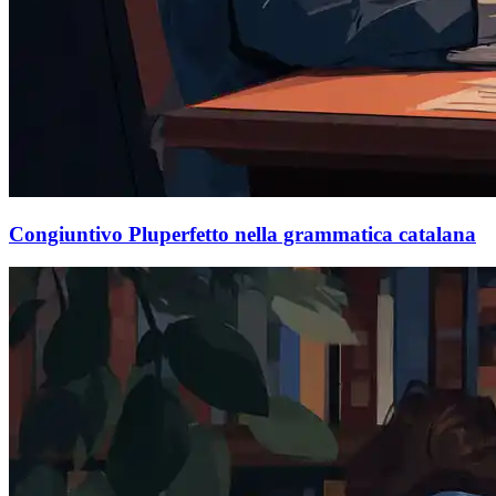
Congiuntivo Pluperfetto nella grammatica catalana