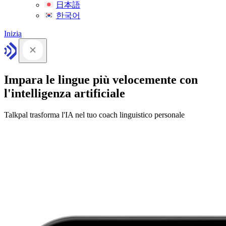
日本語
한국어
Inizia
Impara le lingue più velocemente con
l'intelligenza artificiale
Talkpal trasforma l'IA nel tuo coach linguistico personale