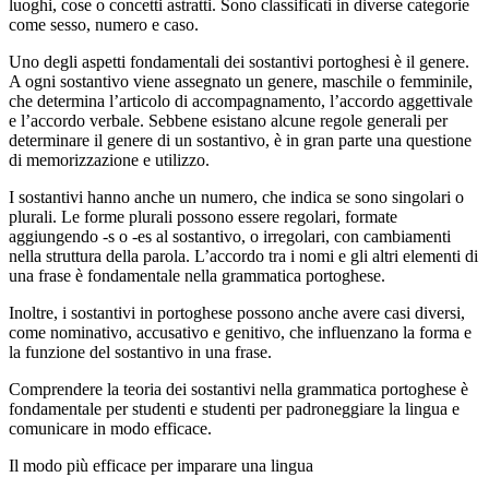
luoghi, cose o concetti astratti. Sono classificati in diverse categorie
come sesso, numero e caso.
Uno degli aspetti fondamentali dei sostantivi portoghesi è il genere.
A ogni sostantivo viene assegnato un genere, maschile o femminile,
che determina l’articolo di accompagnamento, l’accordo aggettivale
e l’accordo verbale. Sebbene esistano alcune regole generali per
determinare il genere di un sostantivo, è in gran parte una questione
di memorizzazione e utilizzo.
I sostantivi hanno anche un numero, che indica se sono singolari o
plurali. Le forme plurali possono essere regolari, formate
aggiungendo -s o -es al sostantivo, o irregolari, con cambiamenti
nella struttura della parola. L’accordo tra i nomi e gli altri elementi di
una frase è fondamentale nella grammatica portoghese.
Inoltre, i sostantivi in portoghese possono anche avere casi diversi,
come nominativo, accusativo e genitivo, che influenzano la forma e
la funzione del sostantivo in una frase.
Comprendere la teoria dei sostantivi nella grammatica portoghese è
fondamentale per studenti e studenti per padroneggiare la lingua e
comunicare in modo efficace.
Il modo più efficace per imparare una lingua