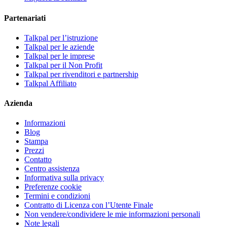
Partenariati
Talkpal per l’istruzione
Talkpal per le aziende
Talkpal per le imprese
Talkpal per il Non Profit
Talkpal per rivenditori e partnership
Talkpal Affiliato
Azienda
Informazioni
Blog
Stampa
Prezzi
Contatto
Centro assistenza
Informativa sulla privacy
Preferenze cookie
Termini e condizioni
Contratto di Licenza con l’Utente Finale
Non vendere/condividere le mie informazioni personali
Note legali