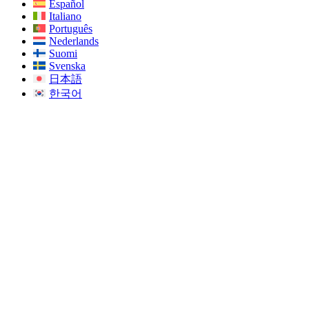
Español
Italiano
Português
Nederlands
Suomi
Svenska
日本語
한국어