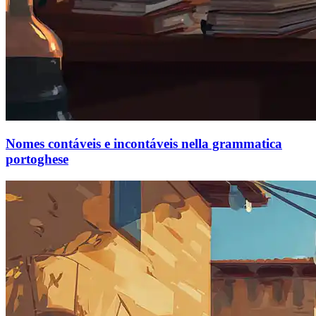
Nomes contáveis ​​e incontáveis ​​nella grammatica
portoghese