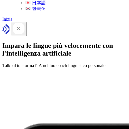
日本語
한국어
Inizia
Impara le lingue più velocemente con
l'intelligenza artificiale
Talkpal trasforma l'IA nel tuo coach linguistico personale