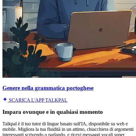
Genere nella grammatica portoghese
SCARICA L'APP TALKPAL
Impara ovunque e in qualsiasi momento
Talkpal è il tuo tutor di lingue basato sull'IA, disponibile su web e
mobile. Migliora la tua fluidità in un attimo, chiacchiera di argomenti
interessanti scrivendo o parlando, e ricevi messaggi vocali super