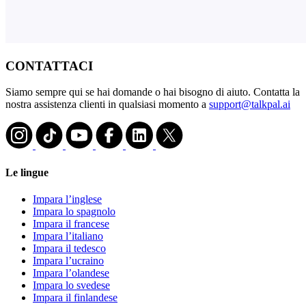
CONTATTACI
Siamo sempre qui se hai domande o hai bisogno di aiuto. Contatta la
nostra assistenza clienti in qualsiasi momento a
support@talkpal.ai
Le lingue
Impara l’inglese
Impara lo spagnolo
Impara il francese
Impara l’italiano
Impara il tedesco
Impara l’ucraino
Impara l’olandese
Impara lo svedese
Impara il finlandese