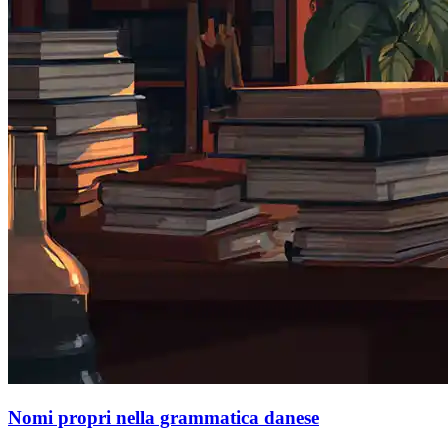
Nomi propri nella grammatica danese