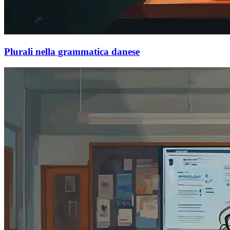
Plurali nella grammatica danese