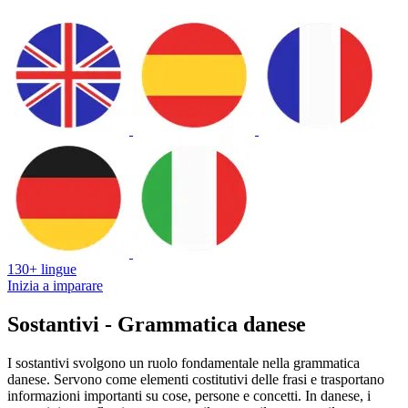
130+ lingue
Inizia a imparare
Sostantivi - Grammatica danese
I sostantivi svolgono un ruolo fondamentale nella grammatica
danese. Servono come elementi costitutivi delle frasi e trasportano
informazioni importanti su cose, persone e concetti. In danese, i