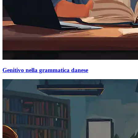
Genitivo nella grammatica danese