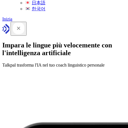
日本語
한국어
Inizia
Impara le lingue più velocemente con
l'intelligenza artificiale
Talkpal trasforma l'IA nel tuo coach linguistico personale