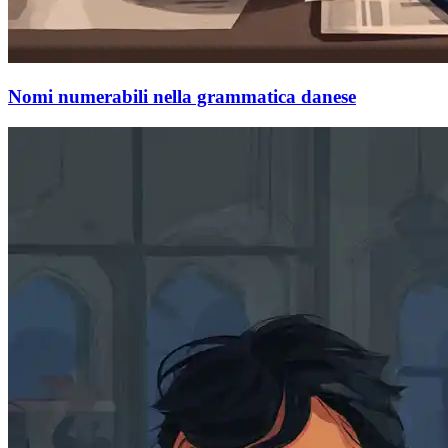
Nomi numerabili nella grammatica danese