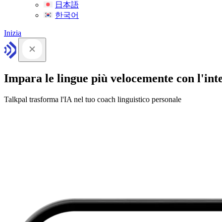
日本語
한국어
Inizia
Impara le lingue più velocemente con l'intel
Talkpal trasforma l'IA nel tuo coach linguistico personale