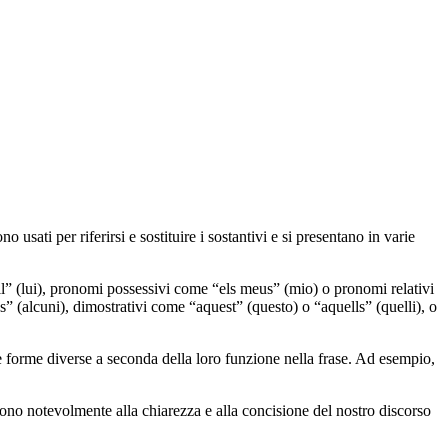
 usati per riferirsi e sostituire i sostantivi e si presentano in varie
ll” (lui), pronomi possessivi come “els meus” (mio) o pronomi relativi
ns” (alcuni), dimostrativi come “aquest” (questo) o “aquells” (quelli), o
forme diverse a seconda della loro funzione nella frase. Ad esempio,
no notevolmente alla chiarezza e alla concisione del nostro discorso