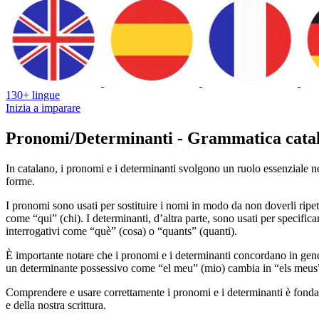
130+ lingue
Inizia a imparare
Pronomi/Determinanti - Grammatica cata
In catalano, i pronomi e i determinanti svolgono un ruolo essenziale nella
forme.
I pronomi sono usati per sostituire i nomi in modo da non doverli ripe
come “qui” (chi). I determinanti, d’altra parte, sono usati per specifica
interrogativi come “què” (cosa) o “quants” (quanti).
È importante notare che i pronomi e i determinanti concordano in gen
un determinante possessivo come “el meu” (mio) cambia in “els meu
Comprendere e usare correttamente i pronomi e i determinanti è fondam
e della nostra scrittura.