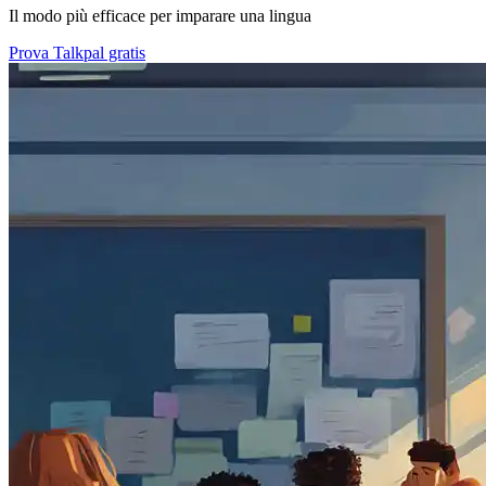
Il modo più efficace per imparare una lingua
Prova Talkpal gratis