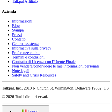
Talkpal Affiliato
Azienda
Informazioni
Blog
Stampa
Prezzi
Contatto
Centro assistenza
Informativa sulla privacy
Preferenze cookie
Termini e condizioni
Contratto di Licenza con l’Utente Finale
Non vendere/condividere le mie informazioni personali
Note legali
Safety and Crisis Resources
Talkpal, Inc., 2810 N Church St, Wilmington, Delaware 19802, US
© 2026 Tutti i diritti riservati.
Italiano