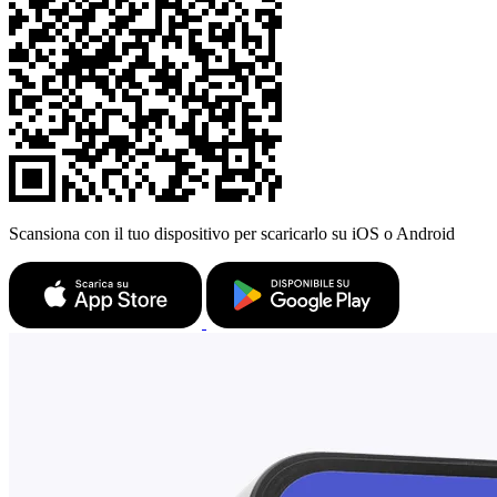
Scansiona con il tuo dispositivo per scaricarlo su iOS o Android