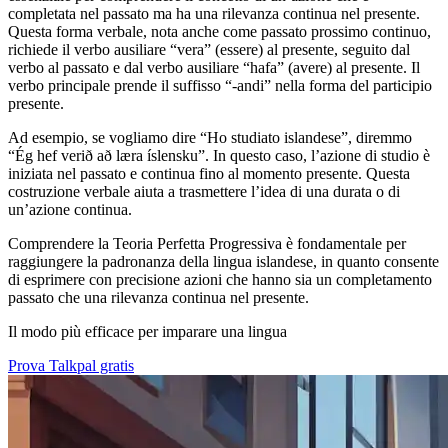
completata nel passato ma ha una rilevanza continua nel presente.
Questa forma verbale, nota anche come passato prossimo continuo,
richiede il verbo ausiliare “vera” (essere) al presente, seguito dal
verbo al passato e dal verbo ausiliare “hafa” (avere) al presente. Il
verbo principale prende il suffisso “-andi” nella forma del participio
presente.
Ad esempio, se vogliamo dire “Ho studiato islandese”, diremmo
“Ég hef verið að læra íslensku”. In questo caso, l’azione di studio è
iniziata nel passato e continua fino al momento presente. Questa
costruzione verbale aiuta a trasmettere l’idea di una durata o di
un’azione continua.
Comprendere la Teoria Perfetta Progressiva è fondamentale per
raggiungere la padronanza della lingua islandese, in quanto consente
di esprimere con precisione azioni che hanno sia un completamento
passato che una rilevanza continua nel presente.
Il modo più efficace per imparare una lingua
Prova Talkpal gratis