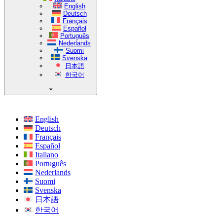
English
Deutsch
Français
Español
Português
Nederlands
Suomi
Svenska
日本語
한국어
English
Deutsch
Français
Español
Italiano
Português
Nederlands
Suomi
Svenska
日本語
한국어