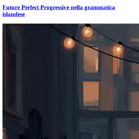
Future Perfect Progressive nella grammatica
islandese