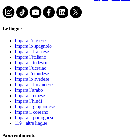
Le lingue
Impara l’inglese
Impara lo spagnolo
Impara il francese
Impara l’italiano
Impara il tedesco
Impara l’ucraino
Impara l’olandese
Impara lo svedese
Impara il finlandese
Impara l’arabo
Impara il cinese
Impara l’hindi
Impara il giapponese
Impara il coreano
Impara il portoghese
119+ altre lingue
Apprendimento