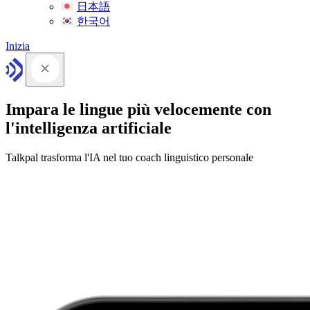
日本語
한국어
Inizia
Impara le lingue più velocemente con
l'intelligenza artificiale
Talkpal trasforma l'IA nel tuo coach linguistico personale