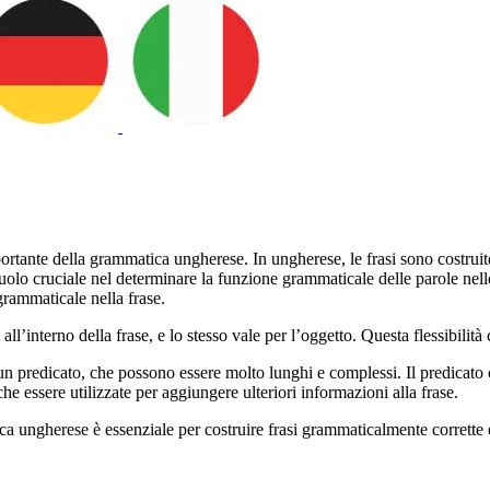
o importante della grammatica ungherese. In ungherese, le frasi sono costr
 ruolo cruciale nel determinare la funzione grammaticale delle parole nell
grammaticale nella frase.
all’interno della frase, e lo stesso vale per l’oggetto. Questa flessibilit
 predicato, che possono essere molto lunghi e complessi. Il predicato co
he essere utilizzate per aggiungere ulteriori informazioni alla frase.
a ungherese è essenziale per costruire frasi grammaticalmente corrette e