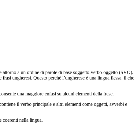
uite attorno a un ordine di parole di base soggetto-verbo-oggetto (SVO).
e frasi ungheresi. Questo perché l’ungherese è una lingua flessa, il che
à consente una maggiore enfasi su alcuni elementi della frase.
ntiene il verbo principale e altri elementi come oggetti, avverbi e
 coerenti nella lingua.