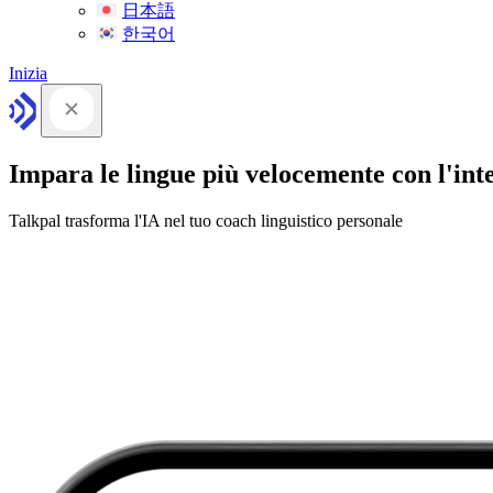
日本語
한국어
Inizia
Impara le lingue più velocemente con l'intel
Talkpal trasforma l'IA nel tuo coach linguistico personale