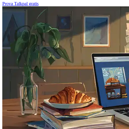
Prova Talkpal gratis