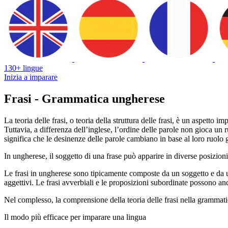
130+ lingue
Inizia a imparare
Frasi - Grammatica ungherese
La teoria delle frasi, o teoria della struttura delle frasi, è un aspett
Tuttavia, a differenza dell’inglese, l’ordine delle parole non gioca un
significa che le desinenze delle parole cambiano in base al loro ruolo 
In ungherese, il soggetto di una frase può apparire in diverse posizioni 
Le frasi in ungherese sono tipicamente composte da un soggetto e da un
aggettivi. Le frasi avverbiali e le proposizioni subordinate possono anc
Nel complesso, la comprensione della teoria delle frasi nella grammatic
Il modo più efficace per imparare una lingua