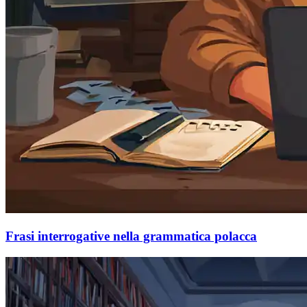
Frasi interrogative nella grammatica polacca