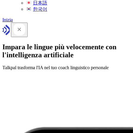
日本語
한국어
Inizia
Impara le lingue più velocemente con
l'intelligenza artificiale
Talkpal trasforma l'IA nel tuo coach linguistico personale