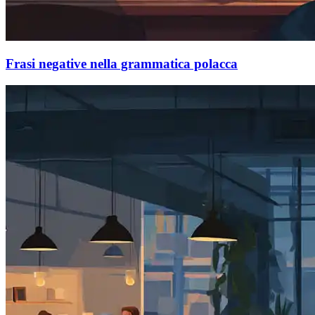
Frasi negative nella grammatica polacca