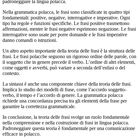
padroneggiare la lingua polacca.
Nella grammatica polacca, le frasi sono classificate in quattro tipi
fondamentali: positive, negative, interrogative e imperative. Ogni
tipo ha regole e funzioni specifiche. Le frasi positive trasmettono
affermazioni, mentre le frasi negative esprimono negazione. Le frasi
interrogative sono usate per porre domande e le frasi imperative
danno comandi o istruzioni.
Un altro aspetto importante della teoria delle frasi è la struttura delle
frasi. Le frasi polacche seguono un rigoroso ordine delle parole, con
il soggetto che in genere precede il verbo. L’ordine di altri elementi,
come oggetti e avverbi, può variare a seconda dell’enfasi o del
contesto.
La sintassi è anche una componente chiave della teoria delle frasi.
Implica lo studio dei modelli di frase, come l’accordo soggetto-
verbo, il tempo e l’accordo di genere. La grammatica polacca
richiede una concordanza precisa tra gli elementi della frase per
garantire la correttezza grammaticale.
In conclusione, la teoria delle frasi svolge un ruolo fondamentale
nella comprensione e nella costruzione di frasi in lingua polacca.
Padroneggiare questa teoria è fondamentale per una comunicazione
efficace in polacco.