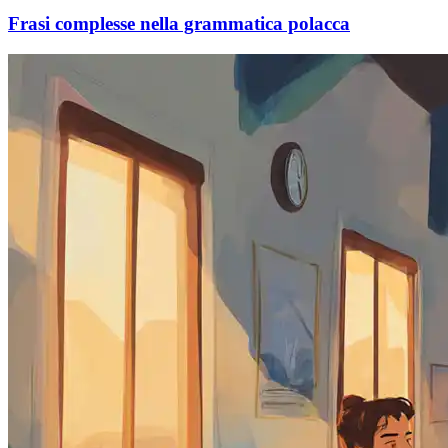
Frasi complesse nella grammatica polacca