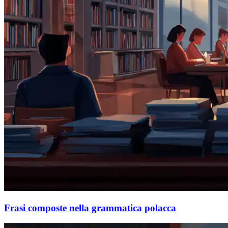
Frasi composte nella grammatica polacca