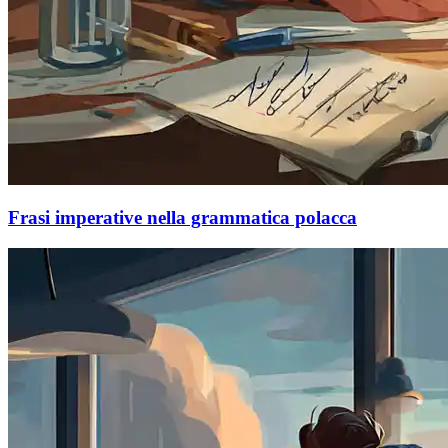
Frasi imperative nella grammatica polacca