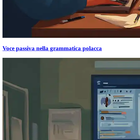
Voce passiva nella grammatica polacca