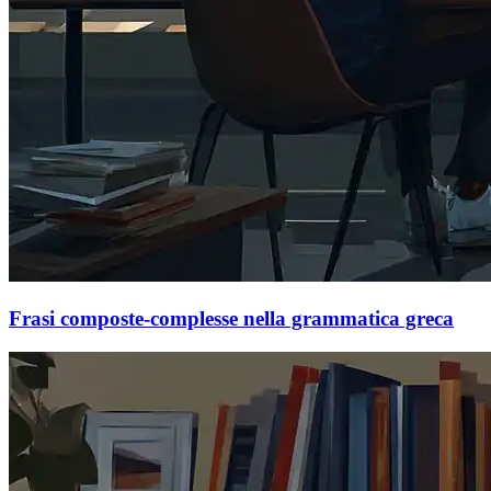
Frasi composte-complesse nella grammatica greca