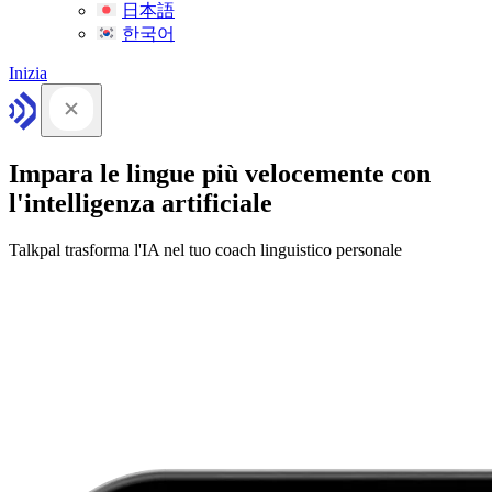
日本語
한국어
Inizia
Impara le lingue più velocemente con
l'intelligenza artificiale
Talkpal trasforma l'IA nel tuo coach linguistico personale