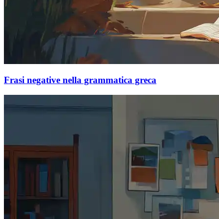
Frasi negative nella grammatica greca