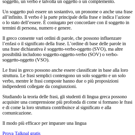
soggetto, un verbo e talvolta un oggetto o un complemento.
Un soggetto può essere un sostantivo, un pronome o anche una frase
all’infinito. Il verbo è la parte principale della frase e indica l’azione
o lo stato dell’essere. È coniugato per concordare con il soggetto in
termini di persona, numero e genere.
Il greco consente vari ordini di parole, che possono influenzare
l’enfasi o il significato della frase. L’ordine di base delle parole in
una frase dichiarativa è soggetto-verbo-oggetto (SVO), ma altre
possibilità includono soggetto-oggetto-verbo (SOV) o verbo-
soggetto-oggetto (VSO).
Le frasi in greco possono anche essere classificate in base alla loro
struttura. Le frasi semplici contengono un solo soggetto e un solo
verbo, mentre le frasi composte hanno due o più proposizioni
indipendenti collegate da congiunzioni.
Studiando la teoria delle frasi, gli studenti di lingua greca possono
acquisire una comprensione più profonda di come si formano le frasi
e di come la loro struttura contribuisce al significato e alla
comunicazione.
Il modo più efficace per imparare una lingua
Prova Talkpal gratis