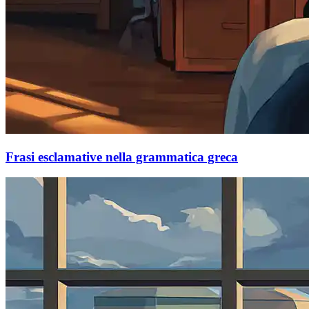
Frasi esclamative nella grammatica greca