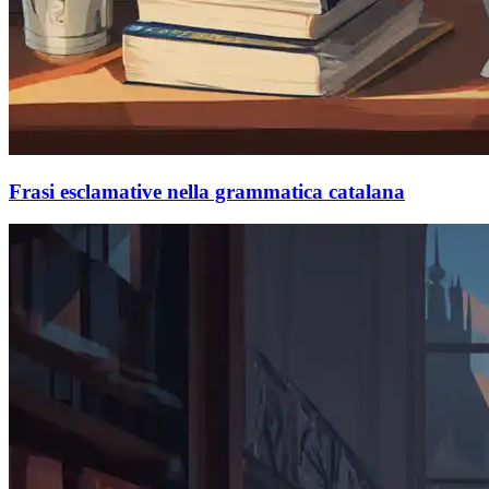
Frasi esclamative nella grammatica catalana