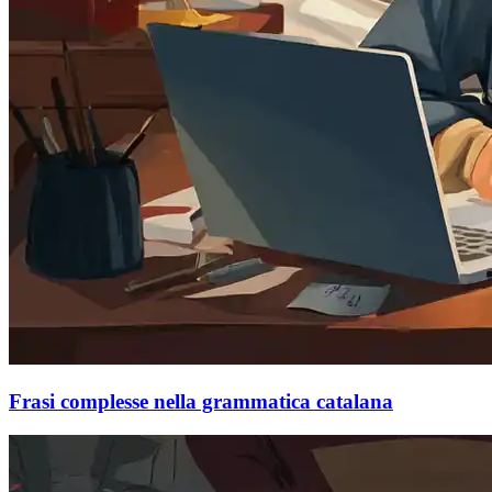
Frasi complesse nella grammatica catalana