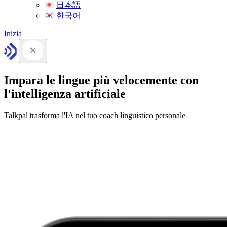
日本語
한국어
Inizia
Impara le lingue più velocemente con
l'intelligenza artificiale
Talkpal trasforma l'IA nel tuo coach linguistico personale