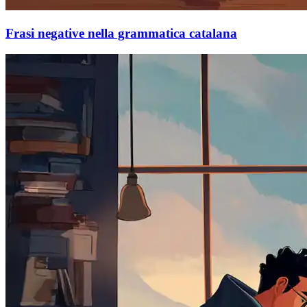
Frasi negative nella grammatica catalana