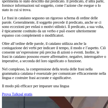
sperimenta lo stato descritto dal predicato. Il predicato, d’altra parte,
fornisce informazioni sul soggetto, come l’azione che esegue o lo
stato in cui si trova.
Le frasi in catalano seguono un rigoroso schema di ordine delle
parole. Generalmente, il soggetto precede il predicato, anche se ci
sono eccezioni per enfasi o motivi stilistici. Il predicato, a sua volta,
è tipicamente costituito da un verbo e può essere ulteriormente
espanso con complementi o modificatori.
Oltre all’ordine delle parole, il catalano utilizza anche la
coniugazione dei verbi per indicare il tempo, il modo e l’aspetto. Ciò
consente un’espressione più precisa di azioni o eventi. Inoltre, le
frasi in catalano possono essere affermative, negative, interrogative o
imperative, a seconda del loro significato o funzione.
Nel complesso, la comprensione della teoria delle frasi nella
grammatica catalana è essenziale per comunicare efficacemente nella
lingua e costruire frasi accurate e significative.
Il modo più efficace per imparare una lingua
Prova Talkpal gratis