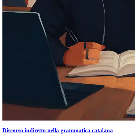
Discorso indiretto nella grammatica catalana