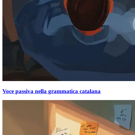
Voce passiva nella grammatica catalana