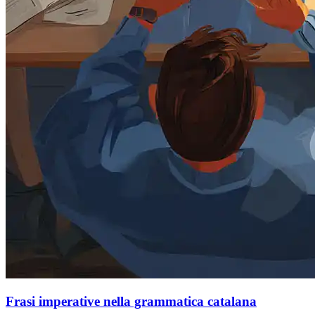
Frasi imperative nella grammatica catalana