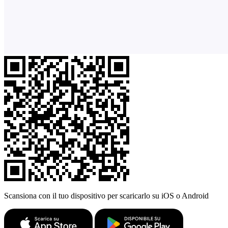
Scansiona con il tuo dispositivo per scaricarlo su iOS o Android