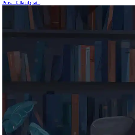
Prova Talkpal gratis