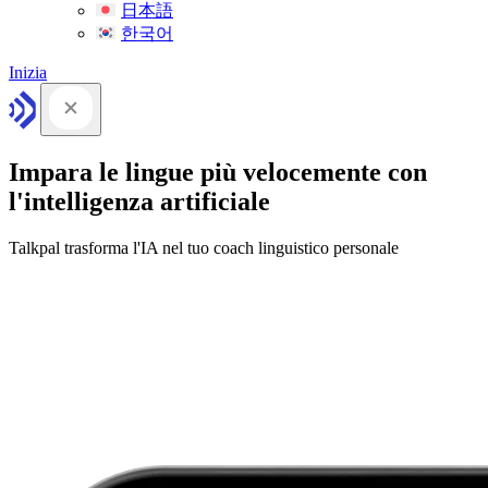
日本語
한국어
Inizia
Impara le lingue più velocemente con
l'intelligenza artificiale
Talkpal trasforma l'IA nel tuo coach linguistico personale