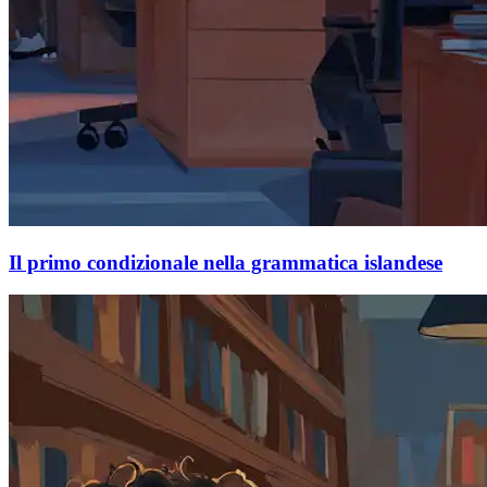
Il primo condizionale nella grammatica islandese