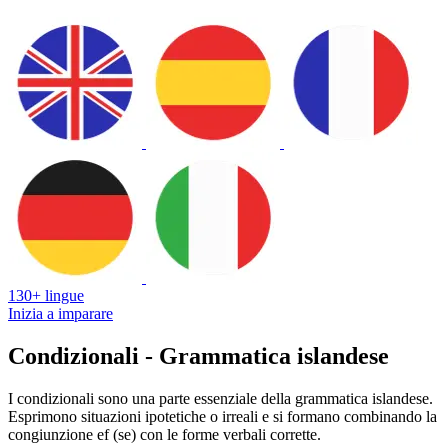
130+ lingue
Inizia a imparare
Condizionali - Grammatica islandese
I condizionali sono una parte essenziale della grammatica islandese.
Esprimono situazioni ipotetiche o irreali e si formano combinando la
congiunzione ef (se) con le forme verbali corrette.