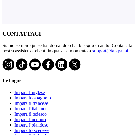
CONTATTACI
Siamo sempre qui se hai domande o hai bisogno di aiuto. Contatta la
nostra assistenza clienti in qualsiasi momento a
support@talkpal.ai
Le lingue
Impara l’inglese
Impara lo spagnolo
Impara il francese
Impara l’italiano
Impara il tedesco
Impara l’ucraino
Impara l’olandese
Impara lo svedese