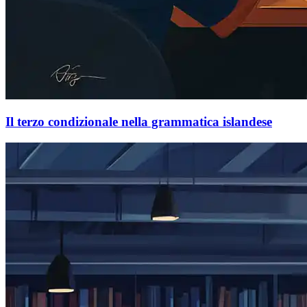
Il terzo condizionale nella grammatica islandese