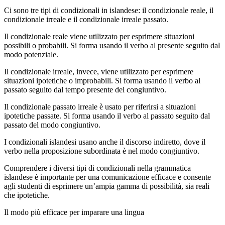
Ci sono tre tipi di condizionali in islandese: il condizionale reale, il
condizionale irreale e il condizionale irreale passato.
Il condizionale reale viene utilizzato per esprimere situazioni
possibili o probabili. Si forma usando il verbo al presente seguito dal
modo potenziale.
Il condizionale irreale, invece, viene utilizzato per esprimere
situazioni ipotetiche o improbabili. Si forma usando il verbo al
passato seguito dal tempo presente del congiuntivo.
Il condizionale passato irreale è usato per riferirsi a situazioni
ipotetiche passate. Si forma usando il verbo al passato seguito dal
passato del modo congiuntivo.
I condizionali islandesi usano anche il discorso indiretto, dove il
verbo nella proposizione subordinata è nel modo congiuntivo.
Comprendere i diversi tipi di condizionali nella grammatica
islandese è importante per una comunicazione efficace e consente
agli studenti di esprimere un’ampia gamma di possibilità, sia reali
che ipotetiche.
Il modo più efficace per imparare una lingua