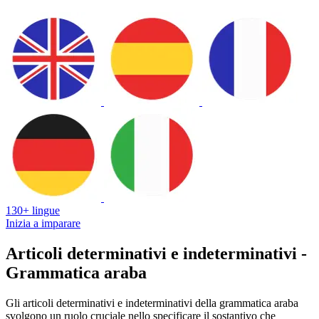
130+ lingue
Inizia a imparare
Articoli determinativi e indeterminativi -
Grammatica araba
Gli articoli determinativi e indeterminativi della grammatica araba
svolgono un ruolo cruciale nello specificare il sostantivo che