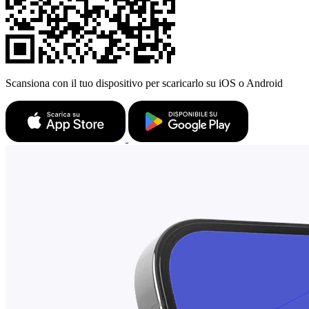
Scansiona con il tuo dispositivo per scaricarlo su iOS o Android