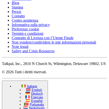
Blog
Stampa
Prezzi
Contatto
Centro assistenza
Informativa sulla privacy
Preferenze cookie
Termini e condizioni
Contratto di Licenza con l’Utente Finale
Non vendere/condividere le mie informazioni personali
Note legali
Safety and Crisis Resources
Talkpal, Inc., 2810 N Church St, Wilmington, Delaware 19802, US
© 2026 Tutti i diritti riservati.
Italiano
English
Deutsch
Français
Español
Português
Nederlands