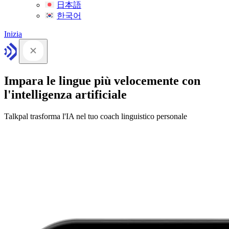
日本語
한국어
Inizia
Impara le lingue più velocemente con
l'intelligenza artificiale
Talkpal trasforma l'IA nel tuo coach linguistico personale