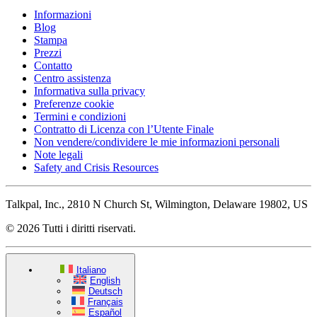
Informazioni
Blog
Stampa
Prezzi
Contatto
Centro assistenza
Informativa sulla privacy
Preferenze cookie
Termini e condizioni
Contratto di Licenza con l’Utente Finale
Non vendere/condividere le mie informazioni personali
Note legali
Safety and Crisis Resources
Talkpal, Inc., 2810 N Church St, Wilmington, Delaware 19802, US
© 2026 Tutti i diritti riservati.
Italiano
English
Deutsch
Français
Español