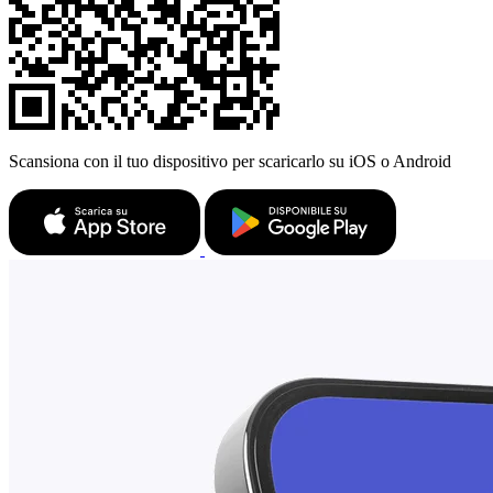
Scansiona con il tuo dispositivo per scaricarlo su iOS o Android