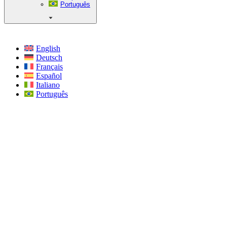
Português
English
Deutsch
Français
Español
Italiano
Português