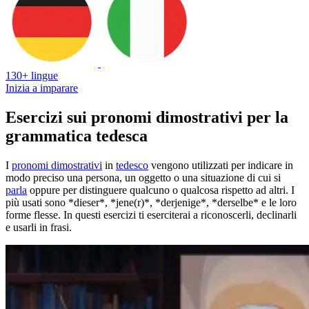
130+ lingue
Inizia a imparare
Esercizi sui pronomi dimostrativi per la
grammatica tedesca
I
pronomi dimostrativi
in
tedesco
vengono utilizzati per indicare in
modo preciso una persona, un oggetto o una situazione di cui si
parla
oppure per distinguere qualcuno o qualcosa rispetto ad altri. I
più usati sono *dieser*, *jene(r)*, *derjenige*, *derselbe* e le loro
forme flesse. In questi esercizi ti eserciterai a riconoscerli, declinarli
e usarli in frasi.