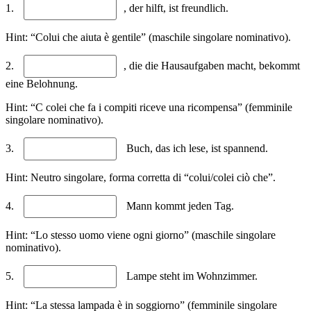
1.
, der hilft, ist freundlich.
Hint: “Colui che aiuta è gentile” (maschile singolare nominativo).
2.
, die die Hausaufgaben macht, bekommt
eine Belohnung.
Hint: “C colei che fa i compiti riceve una ricompensa” (femminile
singolare nominativo).
3.
Buch, das ich lese, ist spannend.
Hint: Neutro singolare, forma corretta di “colui/colei ciò che”.
4.
Mann kommt jeden Tag.
Hint: “Lo stesso uomo viene ogni giorno” (maschile singolare
nominativo).
5.
Lampe steht im Wohnzimmer.
Hint: “La stessa lampada è in soggiorno” (femminile singolare