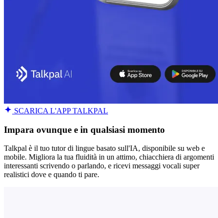
SCARICA L'APP TALKPAL
Impara ovunque e in qualsiasi momento
Talkpal è il tuo tutor di lingue basato sull'IA, disponibile su web e
mobile. Migliora la tua fluidità in un attimo, chiacchiera di argomenti
interessanti scrivendo o parlando, e ricevi messaggi vocali super
realistici dove e quando ti pare.