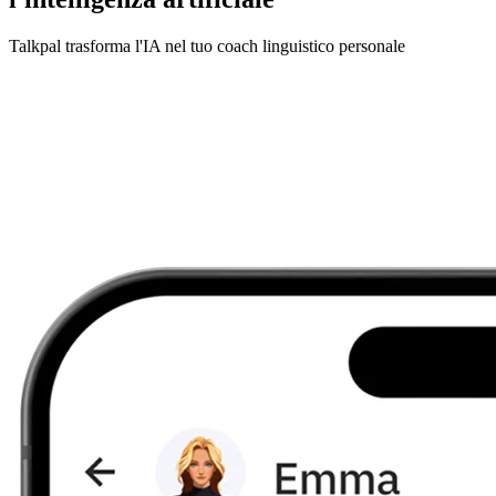
Talkpal trasforma l'IA nel tuo coach linguistico personale