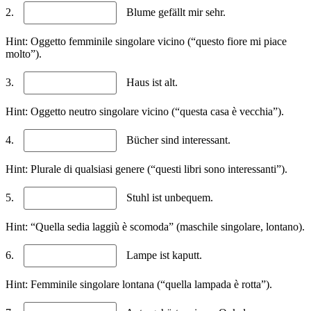
2.
Blume gefällt mir sehr.
Hint: Oggetto femminile singolare vicino (“questo fiore mi piace
molto”).
3.
Haus ist alt.
Hint: Oggetto neutro singolare vicino (“questa casa è vecchia”).
4.
Bücher sind interessant.
Hint: Plurale di qualsiasi genere (“questi libri sono interessanti”).
5.
Stuhl ist unbequem.
Hint: “Quella sedia laggiù è scomoda” (maschile singolare, lontano).
6.
Lampe ist kaputt.
Hint: Femminile singolare lontana (“quella lampada è rotta”).