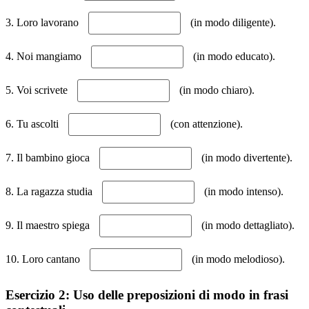
3. Loro lavorano
(in modo diligente).
4. Noi mangiamo
(in modo educato).
5. Voi scrivete
(in modo chiaro).
6. Tu ascolti
(con attenzione).
7. Il bambino gioca
(in modo divertente).
8. La ragazza studia
(in modo intenso).
9. Il maestro spiega
(in modo dettagliato).
10. Loro cantano
(in modo melodioso).
Esercizio 2: Uso delle preposizioni di modo in frasi