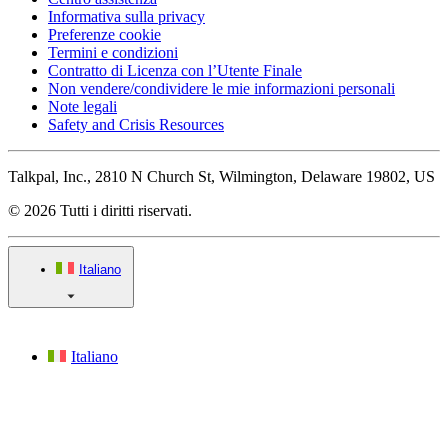
Informativa sulla privacy
Preferenze cookie
Termini e condizioni
Contratto di Licenza con l’Utente Finale
Non vendere/condividere le mie informazioni personali
Note legali
Safety and Crisis Resources
Talkpal, Inc., 2810 N Church St, Wilmington, Delaware 19802, US
© 2026 Tutti i diritti riservati.
Italiano
Italiano