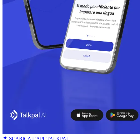
SCARICA L'APP TALKPAL