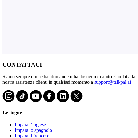
CONTATTACI
Siamo sempre qui se hai domande o hai bisogno di aiuto. Contatta la
nostra assistenza clienti in qualsiasi momento a
support@talkpal.ai
Le lingue
Impara l’inglese
Impara lo spagnolo
Impara il francese