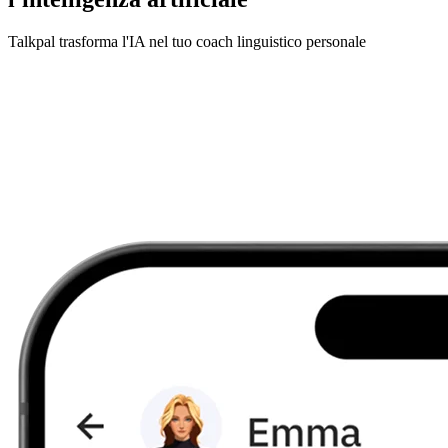
Talkpal trasforma l'IA nel tuo coach linguistico personale