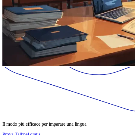
Il modo più efficace per imparare una lingua
Prova Talkpal gratis