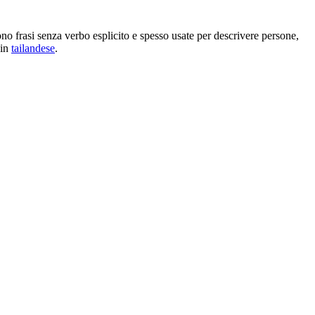
ono frasi senza verbo esplicito e spesso usate per descrivere persone,
 in
tailandese
.