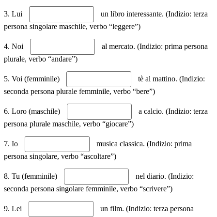
3. Lui
un libro interessante. (Indizio: terza
persona singolare maschile, verbo “leggere”)
4. Noi
al mercato. (Indizio: prima persona
plurale, verbo “andare”)
5. Voi (femminile)
tè al mattino. (Indizio:
seconda persona plurale femminile, verbo “bere”)
6. Loro (maschile)
a calcio. (Indizio: terza
persona plurale maschile, verbo “giocare”)
7. Io
musica classica. (Indizio: prima
persona singolare, verbo “ascoltare”)
8. Tu (femminile)
nel diario. (Indizio:
seconda persona singolare femminile, verbo “scrivere”)
9. Lei
un film. (Indizio: terza persona