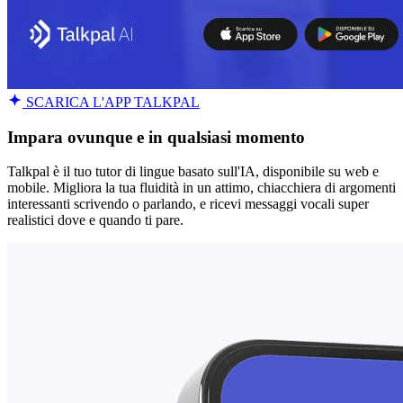
SCARICA L'APP TALKPAL
Impara ovunque e in qualsiasi momento
Talkpal è il tuo tutor di lingue basato sull'IA, disponibile su web e
mobile. Migliora la tua fluidità in un attimo, chiacchiera di argomenti
interessanti scrivendo o parlando, e ricevi messaggi vocali super
realistici dove e quando ti pare.