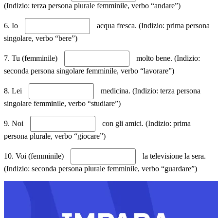
(Indizio: terza persona plurale femminile, verbo “andare”)
6. Io
acqua fresca. (Indizio: prima persona
singolare, verbo “bere”)
7. Tu (femminile)
molto bene. (Indizio:
seconda persona singolare femminile, verbo “lavorare”)
8. Lei
medicina. (Indizio: terza persona
singolare femminile, verbo “studiare”)
9. Noi
con gli amici. (Indizio: prima
persona plurale, verbo “giocare”)
10. Voi (femminile)
la televisione la sera.
(Indizio: seconda persona plurale femminile, verbo “guardare”)