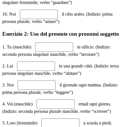
singolare femminile, verbo “guardare”)
10. Noi
il cibo arabo. (Indizio: prima
persona plurale, verbo “amare”)
Esercizio 2: Uso del presente con pronomi soggetto
1. Tu (maschile)
in ufficio. (Indizio:
seconda persona singolare maschile, verbo “lavorare”)
2. Lui
in una grande città. (Indizio: terza
persona singolare maschile, verbo “abitare”)
3. Noi
il giornale ogni mattina. (Indizio:
prima persona plurale, verbo “leggere”)
4. Voi (maschile)
email ogni giorno.
(Indizio: seconda persona plurale maschile, verbo “scrivere”)
5. Loro (femminile)
a scuola a piedi.