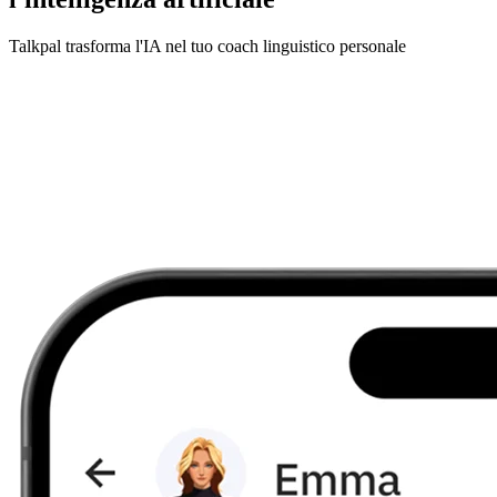
Talkpal trasforma l'IA nel tuo coach linguistico personale