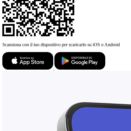
Scansiona con il tuo dispositivo per scaricarlo su iOS o Android