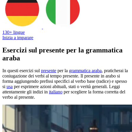
130+ lingue
Inizia a imparare
Esercizi sul presente per la grammatica
araba
In questi esercizi sul
presente
per la
grammatica araba
, praticherai la
coniugazione dei verbi al tempo presente. Il presente in arabo si
forma aggiungendo prefissi specifici al verbo base (radice) e spesso
si
usa
per esprimere azioni abituali, stati o verità generali. Leggi
attentamente gli indizi in
italiano
per scegliere la forma corretta del
verbo al presente.