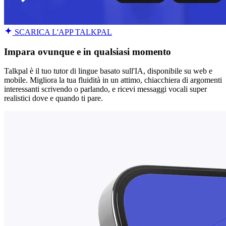
SCARICA L'APP TALKPAL
Impara ovunque e in qualsiasi momento
Talkpal è il tuo tutor di lingue basato sull'IA, disponibile su web e
mobile. Migliora la tua fluidità in un attimo, chiacchiera di argomenti
interessanti scrivendo o parlando, e ricevi messaggi vocali super
realistici dove e quando ti pare.