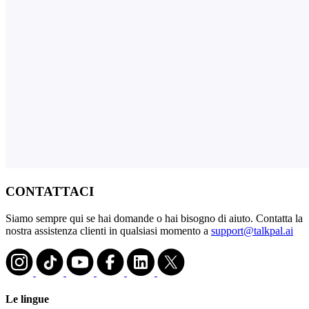
CONTATTACI
Siamo sempre qui se hai domande o hai bisogno di aiuto. Contatta la
nostra assistenza clienti in qualsiasi momento a
support@talkpal.ai
Le lingue