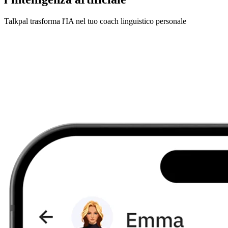
Talkpal trasforma l'IA nel tuo coach linguistico personale