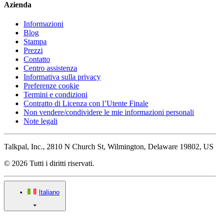
Azienda
Informazioni
Blog
Stampa
Prezzi
Contatto
Centro assistenza
Informativa sulla privacy
Preferenze cookie
Termini e condizioni
Contratto di Licenza con l’Utente Finale
Non vendere/condividere le mie informazioni personali
Note legali
Talkpal, Inc., 2810 N Church St, Wilmington, Delaware 19802, US
© 2026 Tutti i diritti riservati.
Italiano