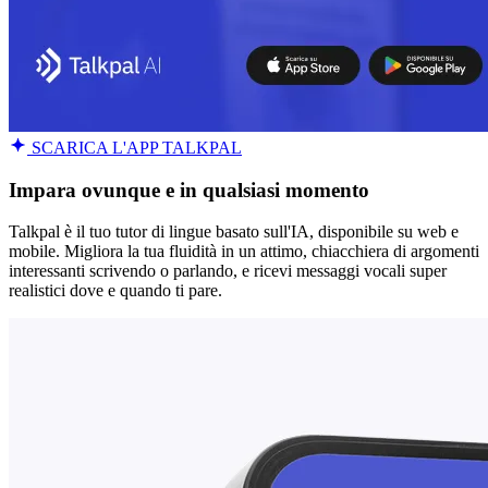
SCARICA L'APP TALKPAL
Impara ovunque e in qualsiasi momento
Talkpal è il tuo tutor di lingue basato sull'IA, disponibile su web e
mobile. Migliora la tua fluidità in un attimo, chiacchiera di argomenti
interessanti scrivendo o parlando, e ricevi messaggi vocali super
realistici dove e quando ti pare.