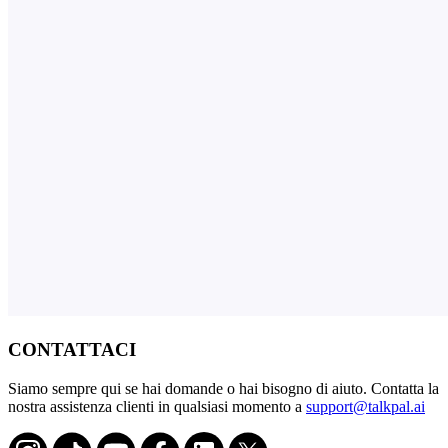
CONTATTACI
Siamo sempre qui se hai domande o hai bisogno di aiuto. Contatta la
nostra assistenza clienti in qualsiasi momento a
support@talkpal.ai