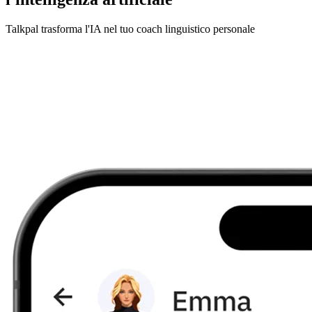
Talkpal trasforma l'IA nel tuo coach linguistico personale