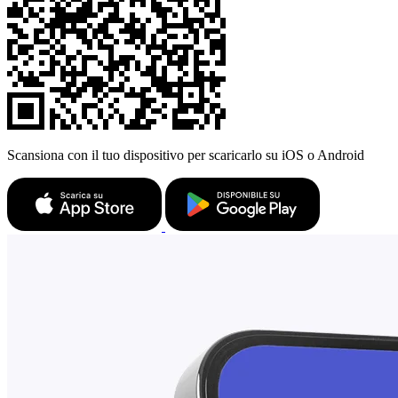
Scansiona con il tuo dispositivo per scaricarlo su iOS o Android