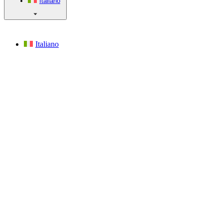
Italiano
Italiano