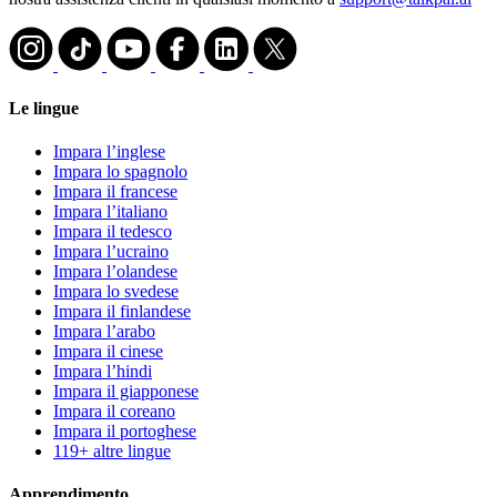
Le lingue
Impara l’inglese
Impara lo spagnolo
Impara il francese
Impara l’italiano
Impara il tedesco
Impara l’ucraino
Impara l’olandese
Impara lo svedese
Impara il finlandese
Impara l’arabo
Impara il cinese
Impara l’hindi
Impara il giapponese
Impara il coreano
Impara il portoghese
119+ altre lingue
Apprendimento