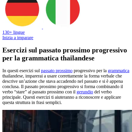
130+ lingue
Inizia a imparare
Esercizi sul passato prossimo progressivo
per la grammatica thailandese
In questi esercizi sul
passato prossimo
progressivo per la
grammatica
thailandese, imparerai a usare correttamente la forma verbale che
descrive un’azione che stava accadendo nel passato e si è appena
conclusa. Il passato prossimo progressivo si forma combinando il
verbo “stare” al passato prossimo con il
gerundio
del verbo
principale. Questi esercizi ti aiuteranno a riconoscere e applicare
questa struttura in frasi semplici.