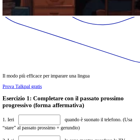
Il modo più efficace per imparare una lingua
Prova Talkpal gratis
Esercizio 1: Completare con il passato prossimo
progressivo (forma affermativa)
1. Ieri
quando è suonato il telefono. (Usa
“stare” al passato prossimo + gerundio)