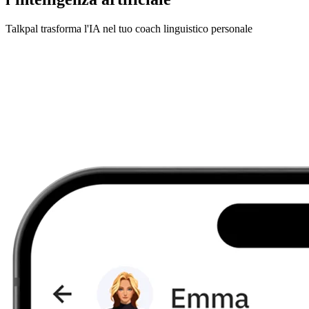
Talkpal trasforma l'IA nel tuo coach linguistico personale