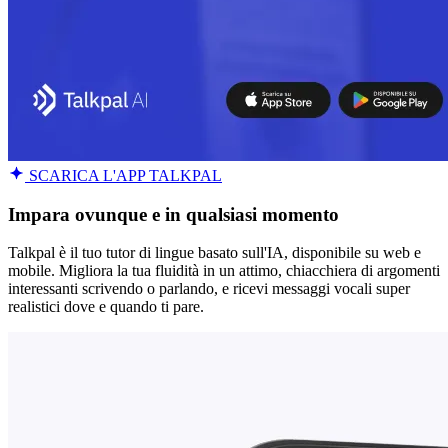
SCARICA L'APP TALKPAL
Impara ovunque e in qualsiasi momento
Talkpal è il tuo tutor di lingue basato sull'IA, disponibile su web e
mobile. Migliora la tua fluidità in un attimo, chiacchiera di argomenti
interessanti scrivendo o parlando, e ricevi messaggi vocali super
realistici dove e quando ti pare.