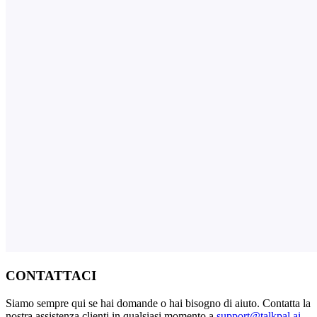
CONTATTACI
Siamo sempre qui se hai domande o hai bisogno di aiuto. Contatta la
nostra assistenza clienti in qualsiasi momento a
support@talkpal.ai