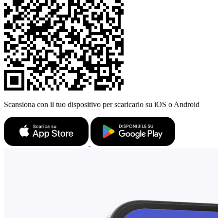
Scansiona con il tuo dispositivo per scaricarlo su iOS o Android