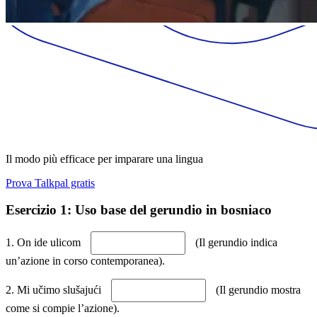
Il modo più efficace per imparare una lingua
Prova Talkpal gratis
Esercizio 1: Uso base del gerundio in bosniaco
1. On ide ulicom
(Il gerundio indica
un’azione in corso contemporanea).
2. Mi učimo slušajući
(Il gerundio mostra
come si compie l’azione).