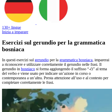
130+ lingue
Inizia a imparare
Esercizi sul gerundio per la grammatica
bosniaca
In questi esercizi sul
gerundio
per la
grammatica bosniaca
, imparerai
a riconoscere e utilizzare correttamente il gerundio nelle frasi. Il
gerundio in
bosniaco
si forma aggiungendo il suffisso “-ći” al tema
del verbo e viene usato per indicare un’azione in corso o
contemporanea a un’altra. Presta attenzione all’uso e al contesto per
completare correttamente le frasi.