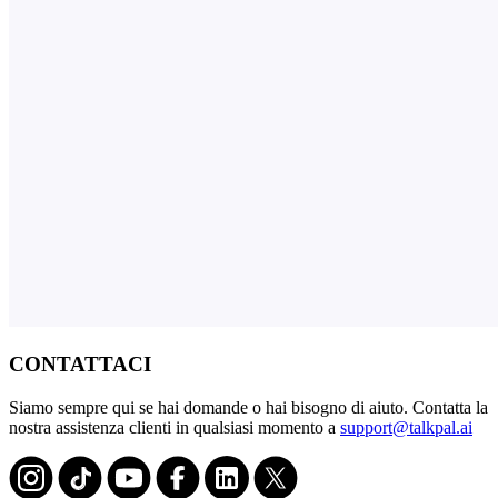
CONTATTACI
Siamo sempre qui se hai domande o hai bisogno di aiuto. Contatta la
nostra assistenza clienti in qualsiasi momento a
support@talkpal.ai