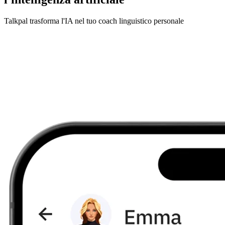
Talkpal trasforma l'IA nel tuo coach linguistico personale