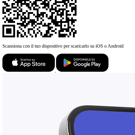
Scansiona con il tuo dispositivo per scaricarlo su iOS o Android