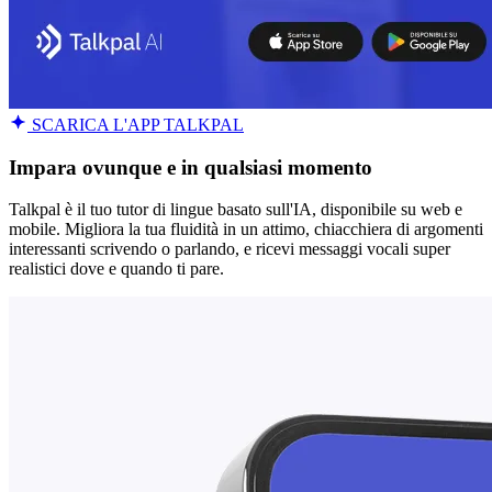
SCARICA L'APP TALKPAL
Impara ovunque e in qualsiasi momento
Talkpal è il tuo tutor di lingue basato sull'IA, disponibile su web e
mobile. Migliora la tua fluidità in un attimo, chiacchiera di argomenti
interessanti scrivendo o parlando, e ricevi messaggi vocali super
realistici dove e quando ti pare.