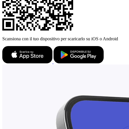
Scansiona con il tuo dispositivo per scaricarlo su iOS o Android