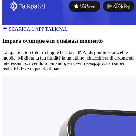
SCARICA L'APP TALKPAL
Impara ovunque e in qualsiasi momento
Talkpal è il tuo tutor di lingue basato sull'IA, disponibile su web e
mobile. Migliora la tua fluidità in un attimo, chiacchiera di argomenti
interessanti scrivendo o parlando, e ricevi messaggi vocali super
realistici dove e quando ti pare.