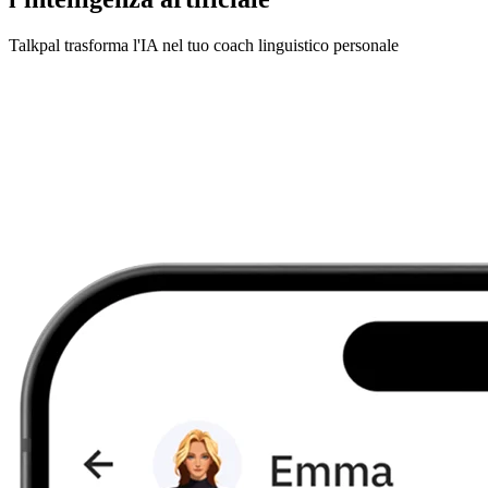
Talkpal trasforma l'IA nel tuo coach linguistico personale