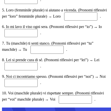
5. Loro (femminile plurale) si aiutano a vicenda. (Pronomi riflessivi
per “loro” femminile plurale) → Loro
.
6. Io mi lavo il viso ogni sera. (Pronomi riflessivi per “io”) → Io
.
7. Tu (maschile) ti senti stanco. (Pronomi riflessivi per “tu”
maschile) → Tu
.
8. Lei si prende cura di sé. (Pronomi riflessivi per “lei”) → Lei
.
9. Noi ci incontriamo spesso. (Pronomi riflessivi per “noi”) → Noi
.
10. Voi (maschile plurale) vi rispettate sempre. (Pronomi riflessivi
per “voi” maschile plurale) → Voi
.