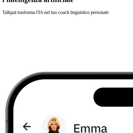
Talkpal trasforma l'IA nel tuo coach linguistico personale