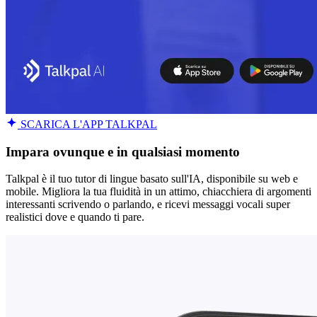
SCARICA L'APP TALKPAL
Impara ovunque e in qualsiasi momento
Talkpal è il tuo tutor di lingue basato sull'IA, disponibile su web e
mobile. Migliora la tua fluidità in un attimo, chiacchiera di argomenti
interessanti scrivendo o parlando, e ricevi messaggi vocali super
realistici dove e quando ti pare.