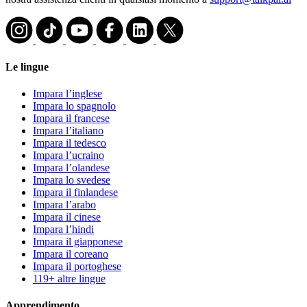
Le lingue
Impara l’inglese
Impara lo spagnolo
Impara il francese
Impara l’italiano
Impara il tedesco
Impara l’ucraino
Impara l’olandese
Impara lo svedese
Impara il finlandese
Impara l’arabo
Impara il cinese
Impara l’hindi
Impara il giapponese
Impara il coreano
Impara il portoghese
119+ altre lingue
Apprendimento