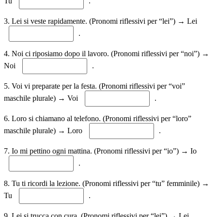
Tu
.
3. Lei si veste rapidamente. (Pronomi riflessivi per “lei”) → Lei
.
4. Noi ci riposiamo dopo il lavoro. (Pronomi riflessivi per “noi”) →
Noi
.
5. Voi vi preparate per la festa. (Pronomi riflessivi per “voi”
maschile plurale) → Voi
.
6. Loro si chiamano al telefono. (Pronomi riflessivi per “loro”
maschile plurale) → Loro
.
7. Io mi pettino ogni mattina. (Pronomi riflessivi per “io”) → Io
.
8. Tu ti ricordi la lezione. (Pronomi riflessivi per “tu” femminile) →
Tu
.
9. Lei si trucca con cura. (Pronomi riflessivi per “lei”) → Lei