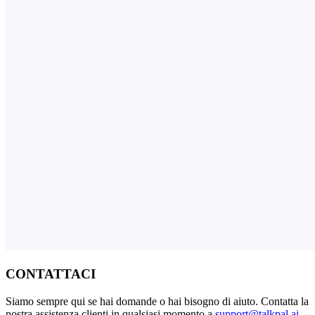
CONTATTACI
Siamo sempre qui se hai domande o hai bisogno di aiuto. Contatta la
nostra assistenza clienti in qualsiasi momento a
support@talkpal.ai