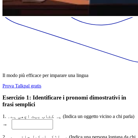
Il modo più efficace per imparare una lingua
Prova Talkpal gratis
Esercizio 1: Identificare i pronomi dimostrativi in
frasi semplici
1. یہ کتاب بہت اچھی ہے۔ (Indica un oggetto vicino a chi parla)
→
2. وہ لڑکی اسکول جاتی ہے۔ (Indica una persona lontana da chi