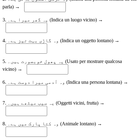
parla) →
3. یہ گھر میرا ہے۔ (Indica un luogo vicino) →
4. وہ گاڑی بہت تیز ہے۔ (Indica un oggetto lontano) →
5. یہ پھول خوبصورت ہیں۔ (Usato per mostrare qualcosa
vicino) →
6. وہ آدمی میرا دوست ہے۔ (Indica una persona lontana) →
7. یہ سیب میٹھے ہیں۔ (Oggetti vicini, frutta) →
8. وہ کتا پارک میں ہے۔ (Animale lontano) →