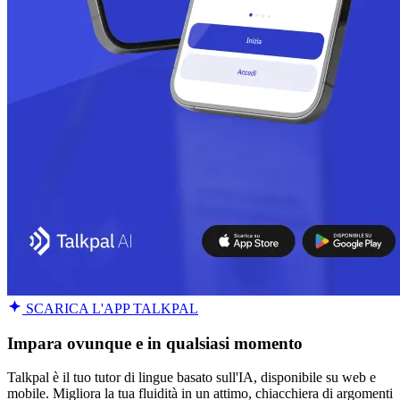
SCARICA L'APP TALKPAL
Impara ovunque e in qualsiasi momento
Talkpal è il tuo tutor di lingue basato sull'IA, disponibile su web e
mobile. Migliora la tua fluidità in un attimo, chiacchiera di argomenti