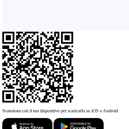
Scansiona con il tuo dispositivo per scaricarlo su iOS o Android