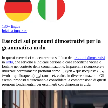
130+ lingue
Inizia a imparare
Esercizi sui pronomi dimostrativi per la
grammatica urdu
In questi esercizi ci concentreremo sull’uso dei
pronomi dimostrativi
in
urdu
, che servono a indicare persone o cose specifiche vicine o
lontane nel contesto della comunicazione. Imparerai a riconoscere e
utilizzare correttamente pronomi come یہ (yeh – questo/questa), وہ
(woh – quello/quella), اور (aur – e), e altri, in diverse situazioni. Gli
esempi proposti ti aiuteranno a consolidare la comprensione di questi
pronomi fondamentali per esprimerti con chiarezza in urdu.