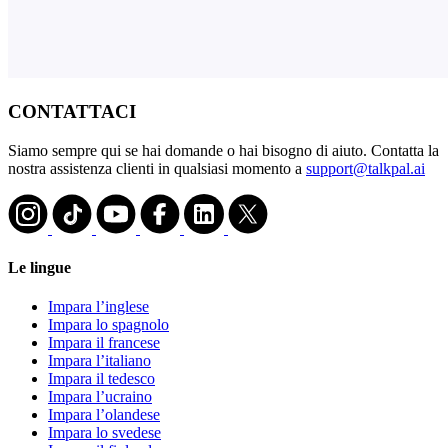
CONTATTACI
Siamo sempre qui se hai domande o hai bisogno di aiuto. Contatta la
nostra assistenza clienti in qualsiasi momento a
support@talkpal.ai
Le lingue
Impara l’inglese
Impara lo spagnolo
Impara il francese
Impara l’italiano
Impara il tedesco
Impara l’ucraino
Impara l’olandese
Impara lo svedese