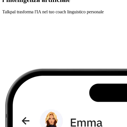
Talkpal trasforma l'IA nel tuo coach linguistico personale