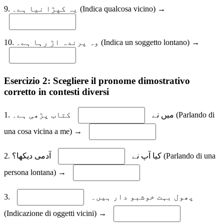
9. یہ کپڑا نیا ہے۔ (Indica qualcosa vicino) →
10. وہ پرندہ اڑ رہا ہے۔ (Indica un soggetto lontano) →
Esercizio 2: Scegliere il pronome dimostrativo
corretto in contesti diversi
1. میں نے
کتاب پڑھی ہے۔ (Parlando di
una cosa vicina a me) →
2. کیا آپ نے
آدمی دیکھا؟ (Parlando di una
persona lontana) →
3.
پھول بہت خوشبو دار ہیں۔
(Indicazione di oggetti vicini) →