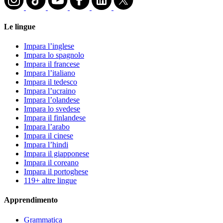
Le lingue
Impara l’inglese
Impara lo spagnolo
Impara il francese
Impara l’italiano
Impara il tedesco
Impara l’ucraino
Impara l’olandese
Impara lo svedese
Impara il finlandese
Impara l’arabo
Impara il cinese
Impara l’hindi
Impara il giapponese
Impara il coreano
Impara il portoghese
119+ altre lingue
Apprendimento
Grammatica