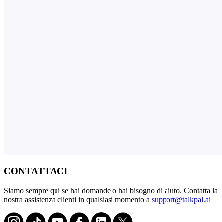
CONTATTACI
Siamo sempre qui se hai domande o hai bisogno di aiuto. Contatta la
nostra assistenza clienti in qualsiasi momento a
support@talkpal.ai