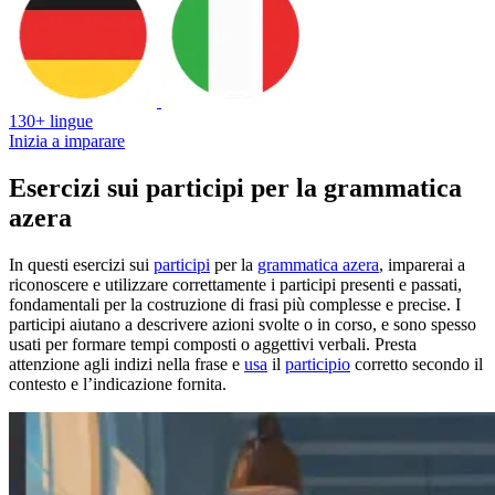
130+ lingue
Inizia a imparare
Esercizi sui participi per la grammatica
azera
In questi esercizi sui
participi
per la
grammatica azera
, imparerai a
riconoscere e utilizzare correttamente i participi presenti e passati,
fondamentali per la costruzione di frasi più complesse e precise. I
participi aiutano a descrivere azioni svolte o in corso, e sono spesso
usati per formare tempi composti o aggettivi verbali. Presta
attenzione agli indizi nella frase e
usa
il
participio
corretto secondo il
contesto e l’indicazione fornita.