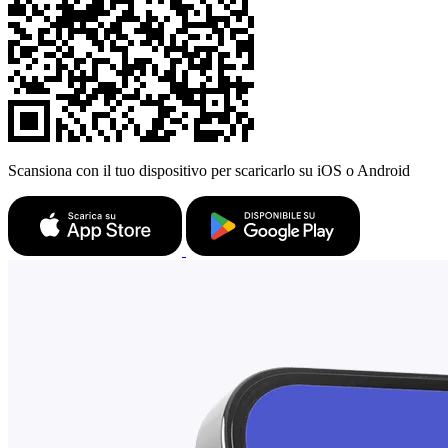
Scansiona con il tuo dispositivo per scaricarlo su iOS o Android