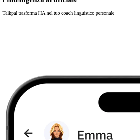
Talkpal trasforma l'IA nel tuo coach linguistico personale