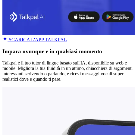
SCARICA L'APP TALKPAL
Impara ovunque e in qualsiasi momento
Talkpal è il tuo tutor di lingue basato sull'IA, disponibile su web e
mobile. Migliora la tua fluidità in un attimo, chiacchiera di argomenti
interessanti scrivendo o parlando, e ricevi messaggi vocali super
realistici dove e quando ti pare.