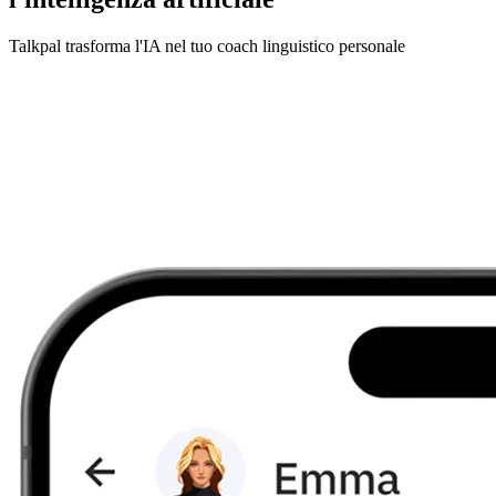
Talkpal trasforma l'IA nel tuo coach linguistico personale