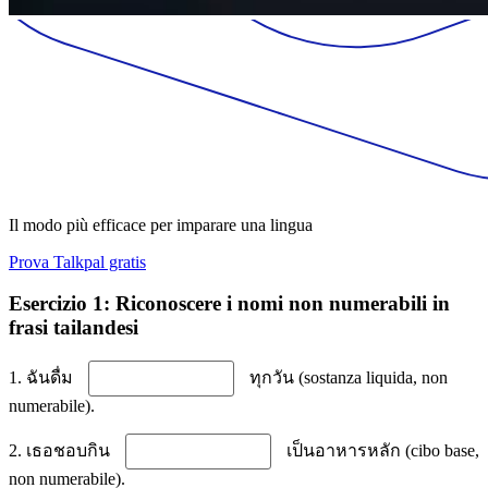
Il modo più efficace per imparare una lingua
Prova Talkpal gratis
Esercizio 1: Riconoscere i nomi non numerabili in
frasi tailandesi
1. ฉันดื่ม
ทุกวัน (sostanza liquida, non
numerabile).
2. เธอชอบกิน
เป็นอาหารหลัก (cibo base,
non numerabile).