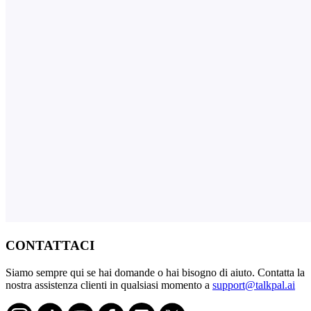
CONTATTACI
Siamo sempre qui se hai domande o hai bisogno di aiuto. Contatta la
nostra assistenza clienti in qualsiasi momento a
support@talkpal.ai