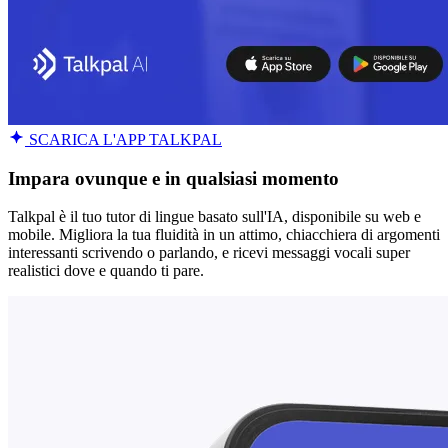
SCARICA L'APP TALKPAL
Impara ovunque e in qualsiasi momento
Talkpal è il tuo tutor di lingue basato sull'IA, disponibile su web e
mobile. Migliora la tua fluidità in un attimo, chiacchiera di argomenti
interessanti scrivendo o parlando, e ricevi messaggi vocali super
realistici dove e quando ti pare.