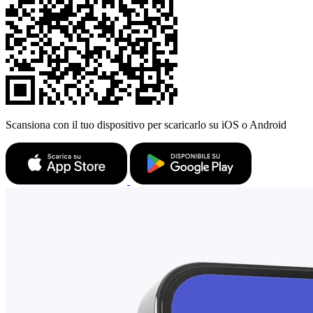
Scansiona con il tuo dispositivo per scaricarlo su iOS o Android