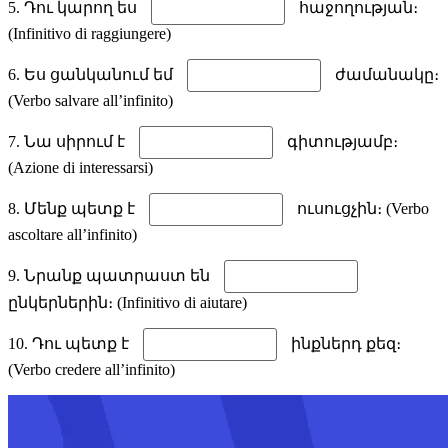
5. Դու կարող ես
հաջողության։
(Infinitivo di raggiungere)
6. Ես ցանկանում եմ
ժամանակը։
(Verbo salvare all’infinito)
7. Նա սիրում է
գիտությամբ։
(Azione di interessarsi)
8. Մենք պետք է
ուսուցչին։ (Verbo
ascoltare all’infinito)
9. Նրանք պատրաստ են
ընկերներին։ (Infinitivo di aiutare)
10. Դու պետք է
ինքներդ քեզ։
(Verbo credere all’infinito)