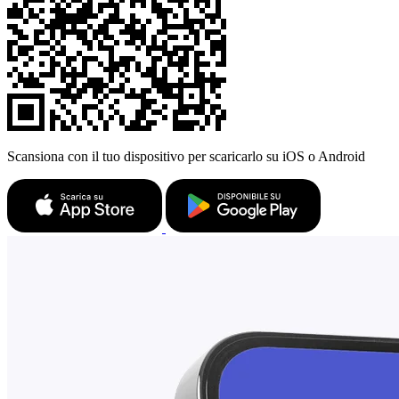
Scansiona con il tuo dispositivo per scaricarlo su iOS o Android