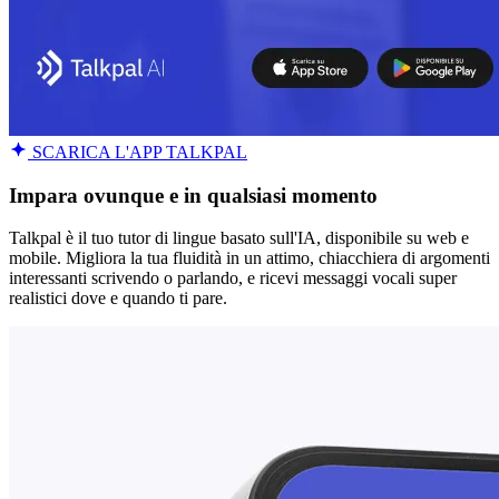
SCARICA L'APP TALKPAL
Impara ovunque e in qualsiasi momento
Talkpal è il tuo tutor di lingue basato sull'IA, disponibile su web e
mobile. Migliora la tua fluidità in un attimo, chiacchiera di argomenti
interessanti scrivendo o parlando, e ricevi messaggi vocali super
realistici dove e quando ti pare.