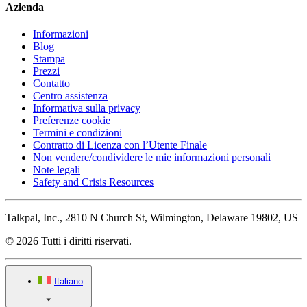
Azienda
Informazioni
Blog
Stampa
Prezzi
Contatto
Centro assistenza
Informativa sulla privacy
Preferenze cookie
Termini e condizioni
Contratto di Licenza con l’Utente Finale
Non vendere/condividere le mie informazioni personali
Note legali
Safety and Crisis Resources
Talkpal, Inc., 2810 N Church St, Wilmington, Delaware 19802, US
© 2026 Tutti i diritti riservati.
Italiano