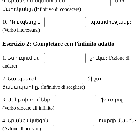
9. Նրանք ցանկանում են
նոր
մարդկանց։ (Infinitivo di conoscere)
10. Դու պետք է
պատմությամբ։
(Verbo interessarsi)
Esercizio 2: Completare con l’infinito adatto
1. Ես ուզում եմ
շուկա։ (Azione di
andare)
2. Նա պետք է
ճիշտ
ճանապարհը։ (Infinitivo di scegliere)
3. Մենք սիրում ենք
ֆուտբոլ։
(Verbo giocare all’infinito)
4. Նրանք սկսեցին
հարցի մասին։
(Azione di pensare)