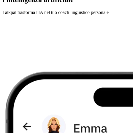
Talkpal trasforma l'IA nel tuo coach linguistico personale