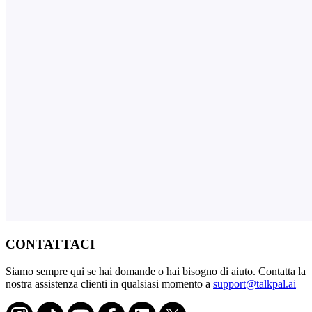
CONTATTACI
Siamo sempre qui se hai domande o hai bisogno di aiuto. Contatta la
nostra assistenza clienti in qualsiasi momento a
support@talkpal.ai