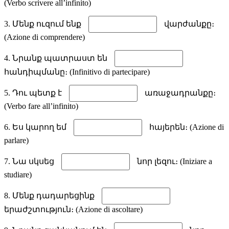
(Verbo scrivere all’infinito)
3. Մենք ուզում ենք
վարժանքը։
(Azione di comprendere)
4. Նրանք պատրաստ են
հանդիպմանը։ (Infinitivo di partecipare)
5. Դու պետք է
առաջադրանքը։
(Verbo fare all’infinito)
6. Ես կարող եմ
հայերեն։ (Azione di
parlare)
7. Նա սկսեց
նոր լեզու։ (Iniziare a
studiare)
8. Մենք դադարեցինք
երաժշտություն։ (Azione di ascoltare)