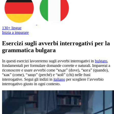
130+ lingue
Inizia a imparare
Esercizi sugli avverbi interrogativi per la
grammatica bulgara
In questi esercizi lavoreremo sugli avverbi interrogativi in
bulgaro
,
fondamentali per formulare domande corrette e naturali. Imparerai a
riconoscere e usare avverbi come “къде” (dove), “кога” (quando),
“как” (come), “защо” (perché) e “кой” (chi) nelle frasi
interrogative. Segui gli indizi in
italiano
per scegliere l’avverbio
interrogativo giusto in ogni contesto.