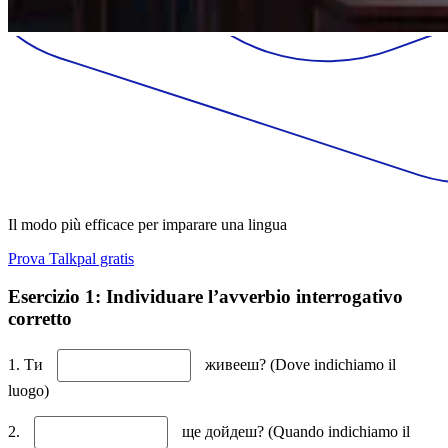
Il modo più efficace per imparare una lingua
Prova Talkpal gratis
Esercizio 1: Individuare l’avverbio interrogativo
corretto
1. Ти
живееш? (Dove indichiamo il
luogo)
2.
ще дойдеш? (Quando indichiamo il