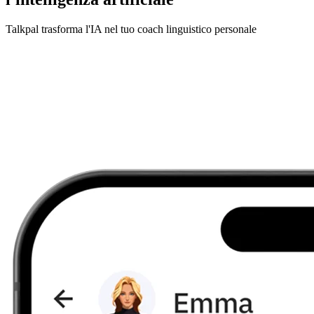
Talkpal trasforma l'IA nel tuo coach linguistico personale