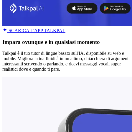
SCARICA L'APP TALKPAL
Impara ovunque e in qualsiasi momento
Talkpal è il tuo tutor di lingue basato sull'IA, disponibile su web e
mobile. Migliora la tua fluidità in un attimo, chiacchiera di argomenti
interessanti scrivendo o parlando, e ricevi messaggi vocali super
realistici dove e quando ti pare.