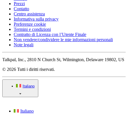
Prezzi
Contatto
Centro assistenza
Informativa sulla privacy
Preferenze cookie
Termini e condizioni
Contratto di Licenza con l’Utente Finale
Non vendere/condividere le mie informazioni personali
Note legali
Talkpal, Inc., 2810 N Church St, Wilmington, Delaware 19802, US
© 2026 Tutti i diritti riservati.
Italiano
Italiano