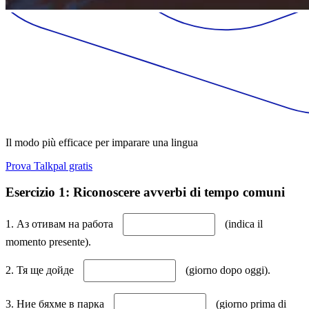
Il modo più efficace per imparare una lingua
Prova Talkpal gratis
Esercizio 1: Riconoscere avverbi di tempo comuni
1. Аз отивам на работа
(indica il
momento presente).
2. Тя ще дойде
(giorno dopo oggi).
3. Ние бяхме в парка
(giorno prima di