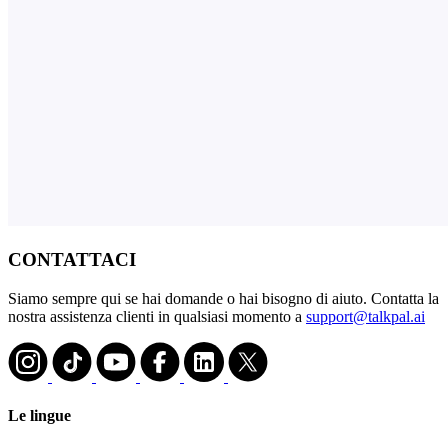
CONTATTACI
Siamo sempre qui se hai domande o hai bisogno di aiuto. Contatta la
nostra assistenza clienti in qualsiasi momento a
support@talkpal.ai
Le lingue