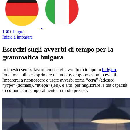
130+ lingue
Inizia a imparare
Esercizi sugli avverbi di tempo per la
grammatica bulgara
In questi esercizi lavoreremo sugli avverbi di tempo in
bulgaro
,
fondamentali per esprimere quando avvengono azioni o eventi.
Imparerai a riconoscere e usare avverbi come “сега” (adesso),
“утре” (domani), “вчера” (ieri), e altri, per migliorare la tua capacità
di comunicare temporalmente in modo preciso.