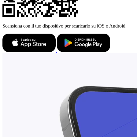
Scansiona con il tuo dispositivo per scaricarlo su iOS o Android