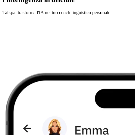
Talkpal trasforma l'IA nel tuo coach linguistico personale