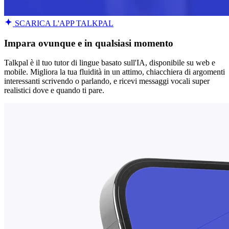
SCARICA L'APP TALKPAL
Impara ovunque e in qualsiasi momento
Talkpal è il tuo tutor di lingue basato sull'IA, disponibile su web e
mobile. Migliora la tua fluidità in un attimo, chiacchiera di argomenti
interessanti scrivendo o parlando, e ricevi messaggi vocali super
realistici dove e quando ti pare.