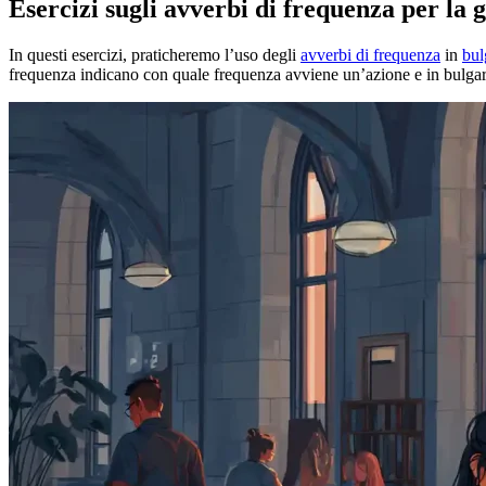
Esercizi sugli avverbi di frequenza per la
In questi esercizi, praticheremo l’uso degli
avverbi di frequenza
in
bul
frequenza indicano con quale frequenza avviene un’azione e in bulgaro