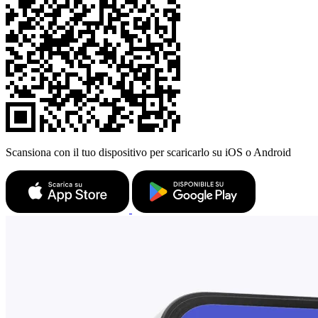
Scansiona con il tuo dispositivo per scaricarlo su iOS o Android