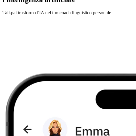
Talkpal trasforma l'IA nel tuo coach linguistico personale