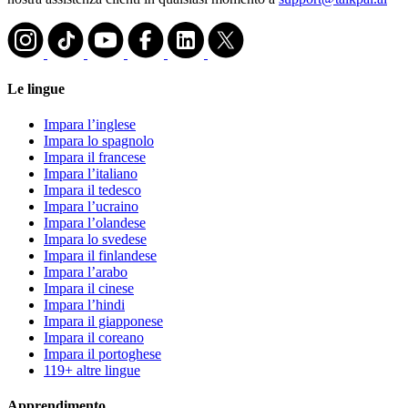
Le lingue
Impara l’inglese
Impara lo spagnolo
Impara il francese
Impara l’italiano
Impara il tedesco
Impara l’ucraino
Impara l’olandese
Impara lo svedese
Impara il finlandese
Impara l’arabo
Impara il cinese
Impara l’hindi
Impara il giapponese
Impara il coreano
Impara il portoghese
119+ altre lingue
Apprendimento