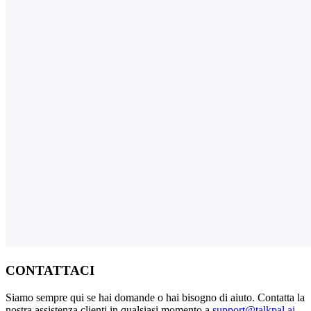
CONTATTACI
Siamo sempre qui se hai domande o hai bisogno di aiuto. Contatta la
nostra assistenza clienti in qualsiasi momento a
support@talkpal.ai