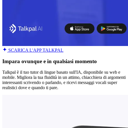
SCARICA L'APP TALKPAL
Impara ovunque e in qualsiasi momento
Talkpal è il tuo tutor di lingue basato sull'IA, disponibile su web e
mobile. Migliora la tua fluidità in un attimo, chiacchiera di argomenti
interessanti scrivendo o parlando, e ricevi messaggi vocali super
realistici dove e quando ti pare.