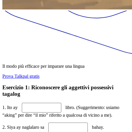
Il modo più efficace per imparare una lingua
Prova Talkpal gratis
Esercizio 1: Riconoscere gli aggettivi possessivi
tagalog
1. Ito ay
libro. (Suggerimento: usiamo
“aking” per dire “il mio” riferito a qualcosa di vicino a me).
2. Siya ay naglalaro sa
bahay.