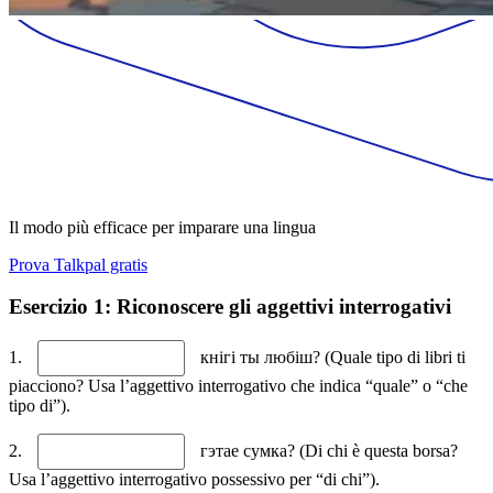
Il modo più efficace per imparare una lingua
Prova Talkpal gratis
Esercizio 1: Riconoscere gli aggettivi interrogativi
1.
кнігі ты любіш? (Quale tipo di libri ti
piacciono? Usa l’aggettivo interrogativo che indica “quale” o “che
tipo di”).
2.
гэтае сумка? (Di chi è questa borsa?
Usa l’aggettivo interrogativo possessivo per “di chi”).