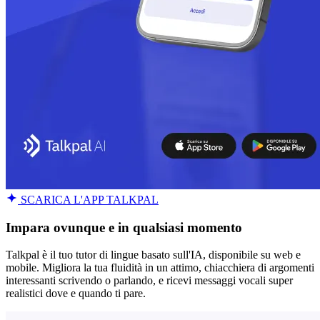
SCARICA L'APP TALKPAL
Impara ovunque e in qualsiasi momento
Talkpal è il tuo tutor di lingue basato sull'IA, disponibile su web e
mobile. Migliora la tua fluidità in un attimo, chiacchiera di argomenti
interessanti scrivendo o parlando, e ricevi messaggi vocali super
realistici dove e quando ti pare.