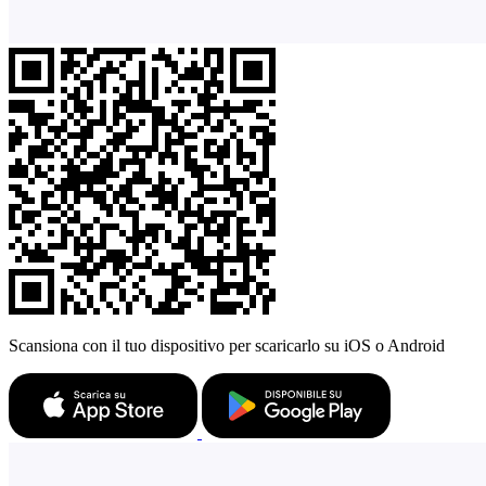
Scansiona con il tuo dispositivo per scaricarlo su iOS o Android