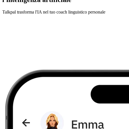
Talkpal trasforma l'IA nel tuo coach linguistico personale