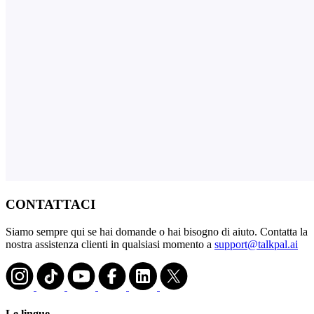
CONTATTACI
Siamo sempre qui se hai domande o hai bisogno di aiuto. Contatta la
nostra assistenza clienti in qualsiasi momento a
support@talkpal.ai
Le lingue