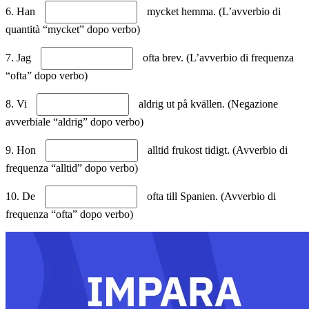
6. Han
mycket hemma. (L’avverbio di
quantità “mycket” dopo verbo)
7. Jag
ofta brev. (L’avverbio di frequenza
“ofta” dopo verbo)
8. Vi
aldrig ut på kvällen. (Negazione
avverbiale “aldrig” dopo verbo)
9. Hon
alltid frukost tidigt. (Avverbio di
frequenza “alltid” dopo verbo)
10. De
ofta till Spanien. (Avverbio di
frequenza “ofta” dopo verbo)