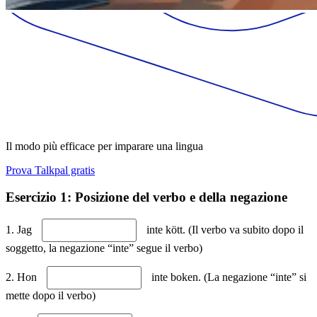
Il modo più efficace per imparare una lingua
Prova Talkpal gratis
Esercizio 1: Posizione del verbo e della negazione
1. Jag
inte kött. (Il verbo va subito dopo il
soggetto, la negazione “inte” segue il verbo)
2. Hon
inte boken. (La negazione “inte” si
mette dopo il verbo)