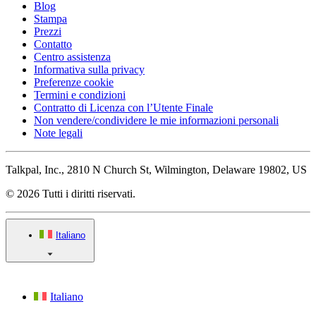
Blog
Stampa
Prezzi
Contatto
Centro assistenza
Informativa sulla privacy
Preferenze cookie
Termini e condizioni
Contratto di Licenza con l’Utente Finale
Non vendere/condividere le mie informazioni personali
Note legali
Talkpal, Inc., 2810 N Church St, Wilmington, Delaware 19802, US
© 2026 Tutti i diritti riservati.
Italiano
Italiano