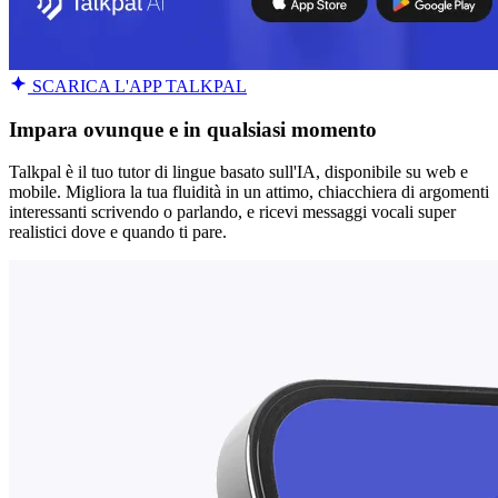
SCARICA L'APP TALKPAL
Impara ovunque e in qualsiasi momento
Talkpal è il tuo tutor di lingue basato sull'IA, disponibile su web e
mobile. Migliora la tua fluidità in un attimo, chiacchiera di argomenti
interessanti scrivendo o parlando, e ricevi messaggi vocali super
realistici dove e quando ti pare.