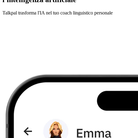
Talkpal trasforma l'IA nel tuo coach linguistico personale