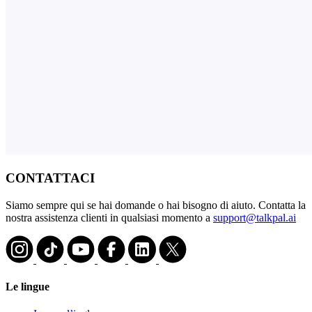
CONTATTACI
Siamo sempre qui se hai domande o hai bisogno di aiuto. Contatta la
nostra assistenza clienti in qualsiasi momento a
support@talkpal.ai
Le lingue