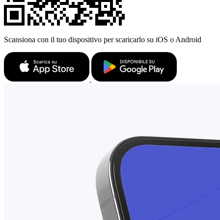
Scansiona con il tuo dispositivo per scaricarlo su iOS o Android