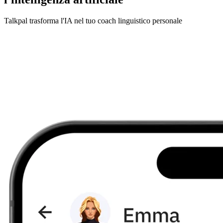
Talkpal trasforma l'IA nel tuo coach linguistico personale