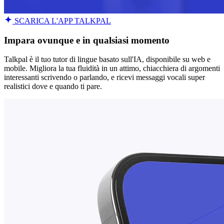
SCARICA L'APP TALKPAL
Impara ovunque e in qualsiasi momento
Talkpal è il tuo tutor di lingue basato sull'IA, disponibile su web e
mobile. Migliora la tua fluidità in un attimo, chiacchiera di argomenti
interessanti scrivendo o parlando, e ricevi messaggi vocali super
realistici dove e quando ti pare.