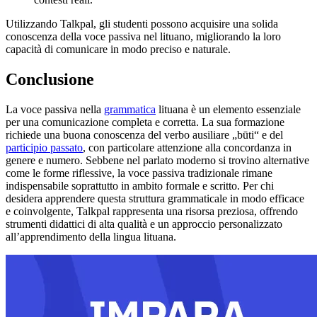
Utilizzando Talkpal, gli studenti possono acquisire una solida
conoscenza della voce passiva nel lituano, migliorando la loro
capacità di comunicare in modo preciso e naturale.
Conclusione
La voce passiva nella
grammatica
lituana è un elemento essenziale
per una comunicazione completa e corretta. La sua formazione
richiede una buona conoscenza del verbo ausiliare „būti“ e del
participio passato
, con particolare attenzione alla concordanza in
genere e numero. Sebbene nel parlato moderno si trovino alternative
come le forme riflessive, la voce passiva tradizionale rimane
indispensabile soprattutto in ambito formale e scritto. Per chi
desidera apprendere questa struttura grammaticale in modo efficace
e coinvolgente, Talkpal rappresenta una risorsa preziosa, offrendo
strumenti didattici di alta qualità e un approccio personalizzato
all’apprendimento della lingua lituana.