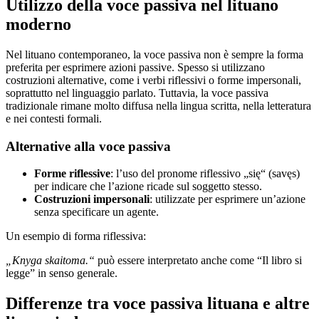
Utilizzo della voce passiva nel lituano
moderno
Nel lituano contemporaneo, la voce passiva non è sempre la forma
preferita per esprimere azioni passive. Spesso si utilizzano
costruzioni alternative, come i verbi riflessivi o forme impersonali,
soprattutto nel linguaggio parlato. Tuttavia, la voce passiva
tradizionale rimane molto diffusa nella lingua scritta, nella letteratura
e nei contesti formali.
Alternative alla voce passiva
Forme riflessive
: l’uso del pronome riflessivo „się“ (savęs)
per indicare che l’azione ricade sul soggetto stesso.
Costruzioni impersonali
: utilizzate per esprimere un’azione
senza specificare un agente.
Un esempio di forma riflessiva:
„Knyga skaitoma.“
può essere interpretato anche come “Il libro si
legge” in senso generale.
Differenze tra voce passiva lituana e altre