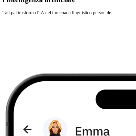
Talkpal trasforma l'IA nel tuo coach linguistico personale