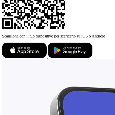
Scansiona con il tuo dispositivo per scaricarlo su iOS o Android