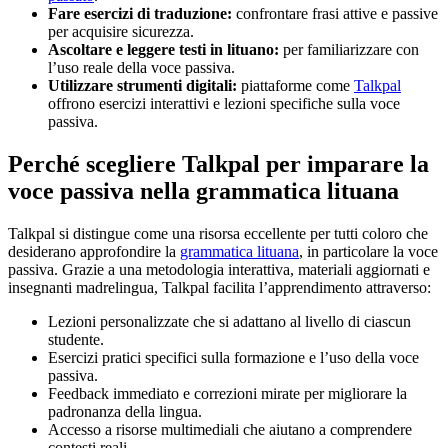
Fare esercizi di traduzione:
confrontare frasi attive e passive
per acquisire sicurezza.
Ascoltare e leggere testi in lituano:
per familiarizzare con
l’uso reale della voce passiva.
Utilizzare strumenti digitali:
piattaforme come
Talkpal
offrono esercizi interattivi e lezioni specifiche sulla voce
passiva.
Perché scegliere Talkpal per imparare la
voce passiva nella grammatica lituana
Talkpal si distingue come una risorsa eccellente per tutti coloro che
desiderano approfondire la
grammatica lituana
, in particolare la voce
passiva. Grazie a una metodologia interattiva, materiali aggiornati e
insegnanti madrelingua, Talkpal facilita l’apprendimento attraverso:
Lezioni personalizzate che si adattano al livello di ciascun
studente.
Esercizi pratici specifici sulla formazione e l’uso della voce
passiva.
Feedback immediato e correzioni mirate per migliorare la
padronanza della lingua.
Accesso a risorse multimediali che aiutano a comprendere
contesti reali.