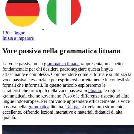
130+ lingue
Inizia a imparare
Voce passiva nella grammatica lituana
La voce passiva nella
grammatica lituana
rappresenta un aspetto
fondamentale per chi desidera padroneggiare questa lingua
affascinante e complessa. Comprendere come si forma e si utilizza la
voce passiva è essenziale per esprimersi correttamente in contesti sia
formali che informali. In questo articolo esploreremo le
caratteristiche principali della voce passiva in
lituano
, le regole
grammaticali che ne governano l’uso e le differenze rispetto ad altre
lingue indoeuropee. Per chi vuole apprendere efficacemente la voce
passiva nella
grammatica
lituana,
Talkpal
si rivela uno strumento
eccellente, offrendo lezioni interattive e materiali didattici di alta
qualità.