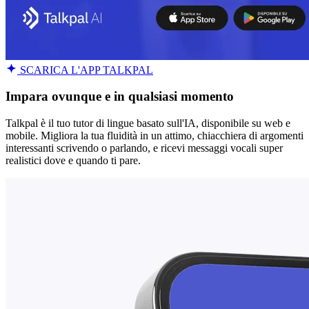
SCARICA L'APP TALKPAL
Impara ovunque e in qualsiasi momento
Talkpal è il tuo tutor di lingue basato sull'IA, disponibile su web e
mobile. Migliora la tua fluidità in un attimo, chiacchiera di argomenti
interessanti scrivendo o parlando, e ricevi messaggi vocali super
realistici dove e quando ti pare.