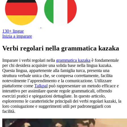
130+ lingue
Inizia a imparare
Verbi regolari nella grammatica kazaka
Imparare i verbi regolari nella
grammatica kazaka
è fondamentale
per chi desidera acquisire una solida base nella lingua kazaka.
Questa lingua, appartenente alla famiglia turca, presenta una
struttura verbale unica che, se compresa correttamente, facilita
notevolmente l’apprendimento e la comunicazione. Utilizzare
piattaforme come
Talkpal
può rappresentare un metodo efficace e
interattivo per assimilare queste regole grammaticali, offrendo
esercizi pratici e spiegazioni dettagliate. In questo articolo,
esploreremo le caratteristiche principali dei verbi regolari kazaki, la
loro coniugazione e suggerimenti utili per padroneggiarli con
facilità.