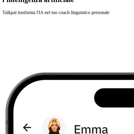
Talkpal trasforma l'IA nel tuo coach linguistico personale