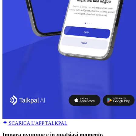
SCARICA L'APP TALKPAL
Impara ovunque e in qualsiasi momento