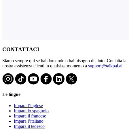
CONTATTACI
Siamo sempre qui se hai domande o hai bisogno di aiuto. Contatta la
nostra assistenza clienti in qualsiasi momento a
support@talkpal.ai
Le lingue
Impara l’inglese
Impara lo spagnolo
Impara il francese
Impara l’italiano
Impara il tedesco