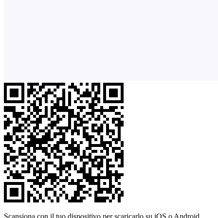
Scansiona con il tuo dispositivo per scaricarlo su iOS o Android