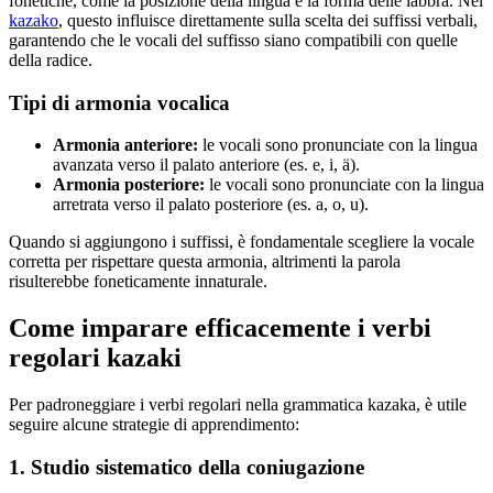
fonetiche, come la posizione della lingua e la forma delle labbra. Nel
kazako
, questo influisce direttamente sulla scelta dei suffissi verbali,
garantendo che le vocali del suffisso siano compatibili con quelle
della radice.
Tipi di armonia vocalica
Armonia anteriore:
le vocali sono pronunciate con la lingua
avanzata verso il palato anteriore (es. e, i, ä).
Armonia posteriore:
le vocali sono pronunciate con la lingua
arretrata verso il palato posteriore (es. a, o, u).
Quando si aggiungono i suffissi, è fondamentale scegliere la vocale
corretta per rispettare questa armonia, altrimenti la parola
risulterebbe foneticamente innaturale.
Come imparare efficacemente i verbi
regolari kazaki
Per padroneggiare i verbi regolari nella grammatica kazaka, è utile
seguire alcune strategie di apprendimento:
1. Studio sistematico della coniugazione