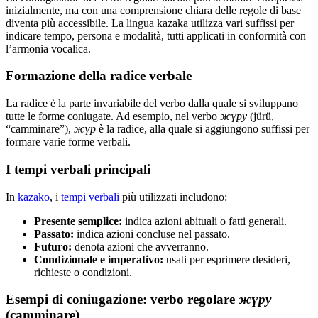
inizialmente, ma con una comprensione chiara delle regole di base
diventa più accessibile. La lingua kazaka utilizza vari suffissi per
indicare tempo, persona e modalità, tutti applicati in conformità con
l’armonia vocalica.
Formazione della radice verbale
La radice è la parte invariabile del verbo dalla quale si sviluppano
tutte le forme coniugate. Ad esempio, nel verbo
жүру
(jürü,
“camminare”),
жүр
è la radice, alla quale si aggiungono suffissi per
formare varie forme verbali.
I tempi verbali principali
In
kazako
, i
tempi verbali
più utilizzati includono:
Presente semplice:
indica azioni abituali o fatti generali.
Passato:
indica azioni concluse nel passato.
Futuro:
denota azioni che avverranno.
Condizionale e imperativo:
usati per esprimere desideri,
richieste o condizioni.
Esempi di coniugazione: verbo regolare
жүру
(camminare)