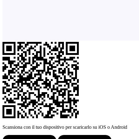
Scansiona con il tuo dispositivo per scaricarlo su iOS o Android