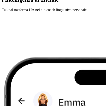
Talkpal trasforma l'IA nel tuo coach linguistico personale