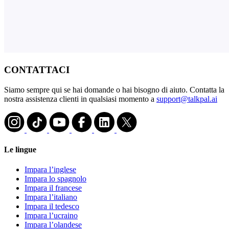
CONTATTACI
Siamo sempre qui se hai domande o hai bisogno di aiuto. Contatta la
nostra assistenza clienti in qualsiasi momento a
support@talkpal.ai
Le lingue
Impara l’inglese
Impara lo spagnolo
Impara il francese
Impara l’italiano
Impara il tedesco
Impara l’ucraino
Impara l’olandese