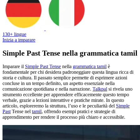
130+ lingue
Inizia a imparare
Simple Past Tense nella grammatica tamil
Imparare il
Simple Past Tense
nella
grammatica tamil
è
fondamentale per chi desidera padroneggiare questa lingua ricca di
storia e cultura. Il passato semplice permette di esprimere azioni
concluse in un tempo definito, un aspetto essenziale nella
comunicazione quotidiana e nella narrazione.
Talkpal
si rivela uno
strumento eccellente per apprendere efficacemente questo tempo
verbale, grazie a lezioni interattive e pratiche mirate. In questo
articolo, esploreremo la struttura, l’uso e le peculiarità del
Simple
Past
Tense nel
tamil
, offrendo esempi pratici e strategie di
apprendimento per rendere il processo più chiaro e accessibile.