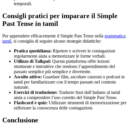
temporali.
Consigli pratici per imparare il Simple
Past Tense in tamil
Per apprendere efficacemente il Simple Past Tense nella
grammatica
tamil
, si consiglia di seguire alcune strategie didattiche:
Pratica quotidiana:
Ripetere e scrivere le coniugazioni
regolarmente aiuta a memorizzare le forme verbali.
Utilizzo di Talkpal:
Questa piattaforma offre lezioni
strutturate e interattive che rendono l’apprendimento del
passato semplice più semplice e divertente.
Ascolto attivo:
Guardare film, ascoltare canzoni o podcast in
tamil per familiarizzare con il tempo passato nel contesto
naturale.
Esercizi di traduzione:
Tradurre frasi dall’italiano al tamil
aiuta a comprendere l’uso corretto del Simple Past Tense.
Flashcard e quiz:
Utilizzare strumenti di memorizzazione per
rafforzare la conoscenza delle coniugazioni.
Conclusione