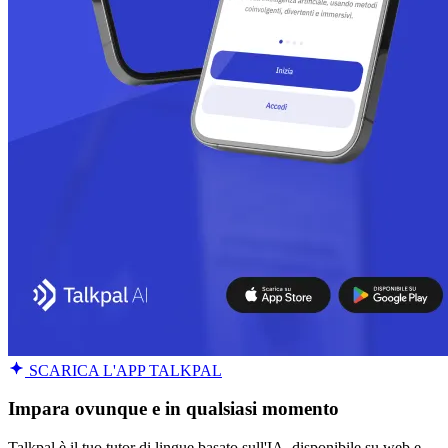
SCARICA L'APP TALKPAL
Impara ovunque e in qualsiasi momento
Talkpal è il tuo tutor di lingue basato sull'IA, disponibile su web e