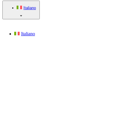
Italiano
Italiano