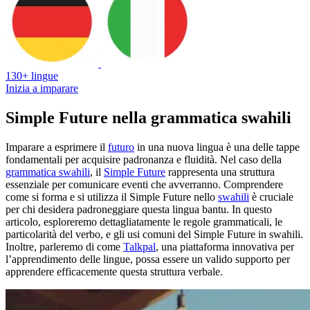
130+ lingue
Inizia a imparare
Simple Future nella grammatica swahili
Imparare a esprimere il
futuro
in una nuova lingua è una delle tappe
fondamentali per acquisire padronanza e fluidità. Nel caso della
grammatica swahili
, il
Simple Future
rappresenta una struttura
essenziale per comunicare eventi che avverranno. Comprendere
come si forma e si utilizza il Simple Future nello
swahili
è cruciale
per chi desidera padroneggiare questa lingua bantu. In questo
articolo, esploreremo dettagliatamente le regole grammaticali, le
particolarità del verbo, e gli usi comuni del Simple Future in swahili.
Inoltre, parleremo di come
Talkpal
, una piattaforma innovativa per
l’apprendimento delle lingue, possa essere un valido supporto per
apprendere efficacemente questa struttura verbale.