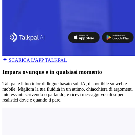
SCARICA L'APP TALKPAL
Impara ovunque e in qualsiasi momento
Talkpal è il tuo tutor di lingue basato sull'IA, disponibile su web e
mobile. Migliora la tua fluidità in un attimo, chiacchiera di argomenti
interessanti scrivendo o parlando, e ricevi messaggi vocali super
realistici dove e quando ti pare.