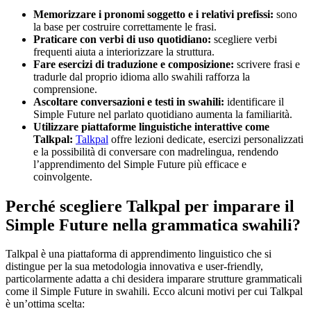
Memorizzare i pronomi soggetto e i relativi prefissi:
sono
la base per costruire correttamente le frasi.
Praticare con verbi di uso quotidiano:
scegliere verbi
frequenti aiuta a interiorizzare la struttura.
Fare esercizi di traduzione e composizione:
scrivere frasi e
tradurle dal proprio idioma allo swahili rafforza la
comprensione.
Ascoltare conversazioni e testi in swahili:
identificare il
Simple Future nel parlato quotidiano aumenta la familiarità.
Utilizzare piattaforme linguistiche interattive come
Talkpal:
Talkpal
offre lezioni dedicate, esercizi personalizzati
e la possibilità di conversare con madrelingua, rendendo
l’apprendimento del Simple Future più efficace e
coinvolgente.
Perché scegliere Talkpal per imparare il
Simple Future nella grammatica swahili?
Talkpal è una piattaforma di apprendimento linguistico che si
distingue per la sua metodologia innovativa e user-friendly,
particolarmente adatta a chi desidera imparare strutture grammaticali
come il Simple Future in swahili. Ecco alcuni motivi per cui Talkpal
è un’ottima scelta: