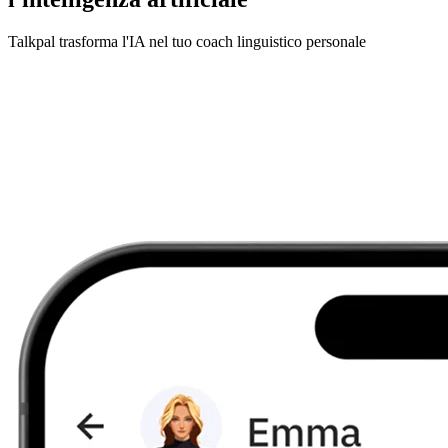
Talkpal trasforma l'IA nel tuo coach linguistico personale