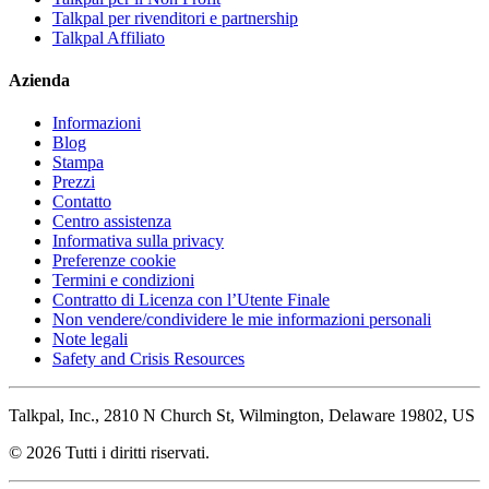
Talkpal per rivenditori e partnership
Talkpal Affiliato
Azienda
Informazioni
Blog
Stampa
Prezzi
Contatto
Centro assistenza
Informativa sulla privacy
Preferenze cookie
Termini e condizioni
Contratto di Licenza con l’Utente Finale
Non vendere/condividere le mie informazioni personali
Note legali
Safety and Crisis Resources
Talkpal, Inc., 2810 N Church St, Wilmington, Delaware 19802, US
© 2026 Tutti i diritti riservati.