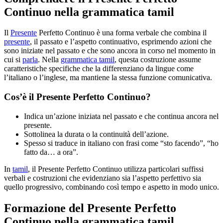
Continuo nella grammatica tamil
Il
Presente
Perfetto Continuo è una forma verbale che combina il
presente
, il passato e l’aspetto continuativo, esprimendo azioni che
sono iniziate nel passato e che sono ancora in corso nel momento in
cui si
parla
. Nella
grammatica tamil
, questa costruzione assume
caratteristiche specifiche che la differenziano da lingue come
l’italiano o l’inglese, ma mantiene la stessa funzione comunicativa.
Cos’è il Presente Perfetto Continuo?
Indica un’azione iniziata nel passato e che continua ancora nel
presente.
Sottolinea la durata o la continuità dell’azione.
Spesso si traduce in italiano con frasi come “sto facendo”, “ho
fatto da… a ora”.
In
tamil
, il Presente Perfetto Continuo utilizza particolari suffissi
verbali e costruzioni che evidenziano sia l’aspetto perfettivo sia
quello progressivo, combinando così tempo e aspetto in modo unico.
Formazione del Presente Perfetto
Continuo nella grammatica tamil