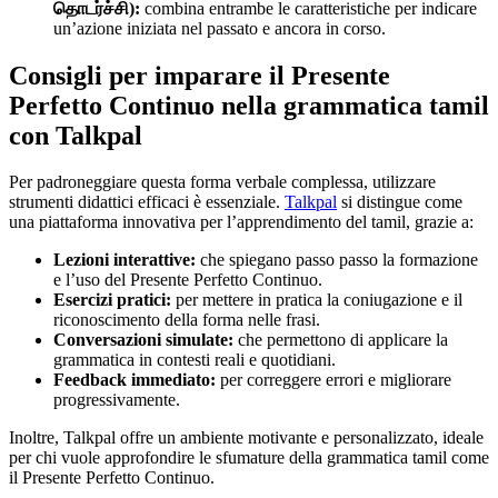
தொடர்ச்சி):
combina entrambe le caratteristiche per indicare
un’azione iniziata nel passato e ancora in corso.
Consigli per imparare il Presente
Perfetto Continuo nella grammatica tamil
con Talkpal
Per padroneggiare questa forma verbale complessa, utilizzare
strumenti didattici efficaci è essenziale.
Talkpal
si distingue come
una piattaforma innovativa per l’apprendimento del tamil, grazie a:
Lezioni interattive:
che spiegano passo passo la formazione
e l’uso del Presente Perfetto Continuo.
Esercizi pratici:
per mettere in pratica la coniugazione e il
riconoscimento della forma nelle frasi.
Conversazioni simulate:
che permettono di applicare la
grammatica in contesti reali e quotidiani.
Feedback immediato:
per correggere errori e migliorare
progressivamente.
Inoltre, Talkpal offre un ambiente motivante e personalizzato, ideale
per chi vuole approfondire le sfumature della grammatica tamil come
il Presente Perfetto Continuo.