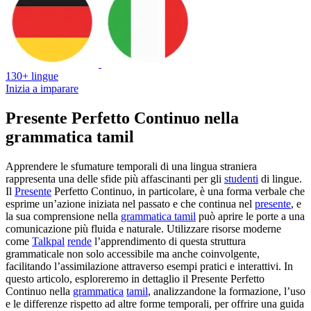
130+ lingue
Inizia a imparare
Presente Perfetto Continuo nella
grammatica tamil
Apprendere le sfumature temporali di una lingua straniera
rappresenta una delle sfide più affascinanti per gli
studenti
di lingue.
Il
Presente
Perfetto Continuo, in particolare, è una forma verbale che
esprime un’azione iniziata nel passato e che continua nel
presente
, e
la sua comprensione nella
grammatica tamil
può aprire le porte a una
comunicazione più fluida e naturale. Utilizzare risorse moderne
come
Talkpal
rende
l’apprendimento di questa struttura
grammaticale non solo accessibile ma anche coinvolgente,
facilitando l’assimilazione attraverso esempi pratici e interattivi. In
questo articolo, esploreremo in dettaglio il Presente Perfetto
Continuo nella
grammatica
tamil
, analizzandone la formazione, l’uso
e le differenze rispetto ad altre forme temporali, per offrire una guida