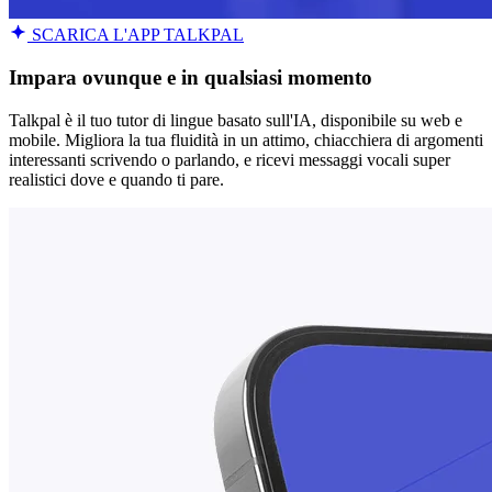
SCARICA L'APP TALKPAL
Impara ovunque e in qualsiasi momento
Talkpal è il tuo tutor di lingue basato sull'IA, disponibile su web e
mobile. Migliora la tua fluidità in un attimo, chiacchiera di argomenti
interessanti scrivendo o parlando, e ricevi messaggi vocali super
realistici dove e quando ti pare.