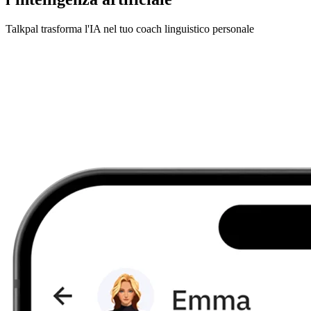
Talkpal trasforma l'IA nel tuo coach linguistico personale