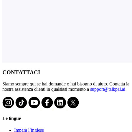
CONTATTACI
Siamo sempre qui se hai domande o hai bisogno di aiuto. Contatta la
nostra assistenza clienti in qualsiasi momento a
support@talkpal.ai
Le lingue
Impara l’inglese