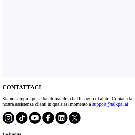
CONTATTACI
Siamo sempre qui se hai domande o hai bisogno di aiuto. Contatta la
nostra assistenza clienti in qualsiasi momento a
support@talkpal.ai
Le lingue