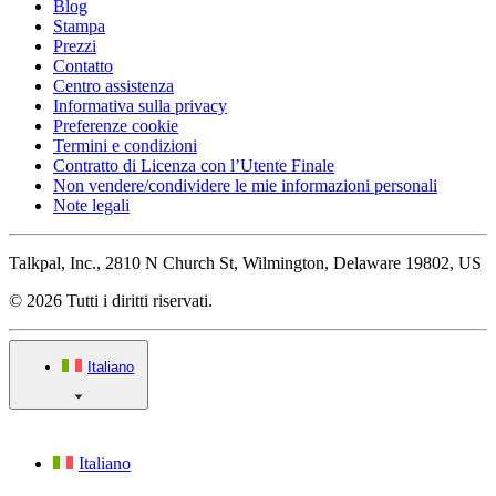
Blog
Stampa
Prezzi
Contatto
Centro assistenza
Informativa sulla privacy
Preferenze cookie
Termini e condizioni
Contratto di Licenza con l’Utente Finale
Non vendere/condividere le mie informazioni personali
Note legali
Talkpal, Inc., 2810 N Church St, Wilmington, Delaware 19802, US
© 2026 Tutti i diritti riservati.
Italiano
Italiano