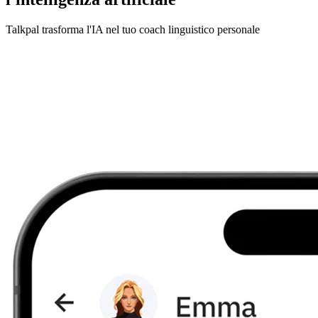
Talkpal trasforma l'IA nel tuo coach linguistico personale