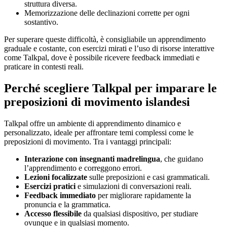
struttura diversa.
Memorizzazione delle declinazioni corrette per ogni
sostantivo.
Per superare queste difficoltà, è consigliabile un apprendimento
graduale e costante, con esercizi mirati e l’uso di risorse interattive
come Talkpal, dove è possibile ricevere feedback immediati e
praticare in contesti reali.
Perché scegliere Talkpal per imparare le
preposizioni di movimento islandesi
Talkpal offre un ambiente di apprendimento dinamico e
personalizzato, ideale per affrontare temi complessi come le
preposizioni di movimento. Tra i vantaggi principali:
Interazione con insegnanti madrelingua
, che guidano
l’apprendimento e correggono errori.
Lezioni focalizzate
sulle preposizioni e casi grammaticali.
Esercizi pratici
e simulazioni di conversazioni reali.
Feedback immediato
per migliorare rapidamente la
pronuncia e la grammatica.
Accesso flessibile
da qualsiasi dispositivo, per studiare
ovunque e in qualsiasi momento.