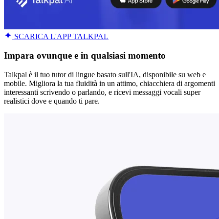
SCARICA L'APP TALKPAL
Impara ovunque e in qualsiasi momento
Talkpal è il tuo tutor di lingue basato sull'IA, disponibile su web e
mobile. Migliora la tua fluidità in un attimo, chiacchiera di argomenti
interessanti scrivendo o parlando, e ricevi messaggi vocali super
realistici dove e quando ti pare.