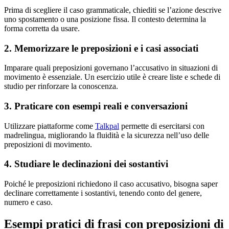
Prima di scegliere il caso grammaticale, chiediti se l’azione descrive
uno spostamento o una posizione fissa. Il contesto determina la
forma corretta da usare.
2. Memorizzare le preposizioni e i casi associati
Imparare quali preposizioni governano l’accusativo in situazioni di
movimento è essenziale. Un esercizio utile è creare liste e schede di
studio per rinforzare la conoscenza.
3. Praticare con esempi reali e conversazioni
Utilizzare piattaforme come
Talkpal
permette di esercitarsi con
madrelingua, migliorando la fluidità e la sicurezza nell’uso delle
preposizioni di movimento.
4. Studiare le declinazioni dei sostantivi
Poiché le preposizioni richiedono il caso accusativo, bisogna saper
declinare correttamente i sostantivi, tenendo conto del genere,
numero e caso.
Esempi pratici di frasi con preposizioni di