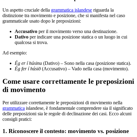
Un aspetto cruciale della
grammatica islandese
riguarda la
distinzione tra movimento e posizione, che si manifesta nel caso
grammaticale usato dopo le preposizioni:
Accusativo
per il movimento verso una destinazione.
Dativo
per indicare una posizione statica o un luogo in cui
qualcosa si trova.
Ad esempio:
Ég er í húsinu
(Dativo) – Sono nella casa (posizione statica).
Ég fer í húsið
(Accusativo) – Vado nella casa (movimento).
Come usare correttamente le preposizioni
di movimento
Per utilizzare correttamente le preposizioni di movimento nella
grammatica
islandese, è fondamentale comprendere sia il significato
delle preposizioni sia le regole di declinazione dei casi. Ecco alcuni
consigli pratici:
1. Riconoscere il contesto: movimento vs. posizione