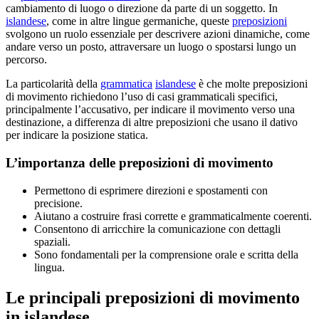
cambiamento di luogo o direzione da parte di un soggetto. In
islandese
, come in altre lingue germaniche, queste
preposizioni
svolgono un ruolo essenziale per descrivere azioni dinamiche, come
andare verso un posto, attraversare un luogo o spostarsi lungo un
percorso.
La particolarità della
grammatica
islandese
è che molte preposizioni
di movimento richiedono l’uso di casi grammaticali specifici,
principalmente l’accusativo, per indicare il movimento verso una
destinazione, a differenza di altre preposizioni che usano il dativo
per indicare la posizione statica.
L’importanza delle preposizioni di movimento
Permettono di esprimere direzioni e spostamenti con
precisione.
Aiutano a costruire frasi corrette e grammaticalmente coerenti.
Consentono di arricchire la comunicazione con dettagli
spaziali.
Sono fondamentali per la comprensione orale e scritta della
lingua.
Le principali preposizioni di movimento
in islandese