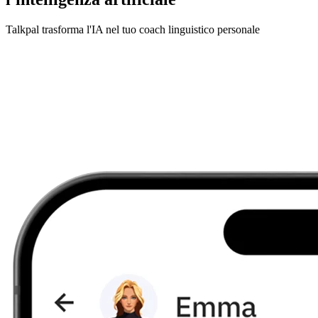
Talkpal trasforma l'IA nel tuo coach linguistico personale