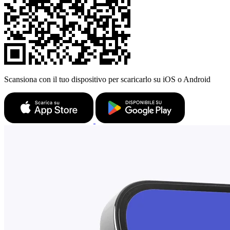
Scansiona con il tuo dispositivo per scaricarlo su iOS o Android