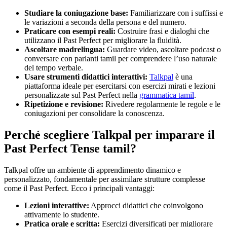
Studiare la coniugazione base:
Familiarizzare con i suffissi e
le variazioni a seconda della persona e del numero.
Praticare con esempi reali:
Costruire frasi e dialoghi che
utilizzano il Past Perfect per migliorare la fluidità.
Ascoltare madrelingua:
Guardare video, ascoltare podcast o
conversare con parlanti tamil per comprendere l’uso naturale
del tempo verbale.
Usare strumenti didattici interattivi:
Talkpal
è una
piattaforma ideale per esercitarsi con esercizi mirati e lezioni
personalizzate sul Past Perfect nella
grammatica tamil
.
Ripetizione e revisione:
Rivedere regolarmente le regole e le
coniugazioni per consolidare la conoscenza.
Perché scegliere Talkpal per imparare il
Past Perfect Tense tamil?
Talkpal offre un ambiente di apprendimento dinamico e
personalizzato, fondamentale per assimilare strutture complesse
come il Past Perfect. Ecco i principali vantaggi:
Lezioni interattive:
Approcci didattici che coinvolgono
attivamente lo studente.
Pratica orale e scritta:
Esercizi diversificati per migliorare