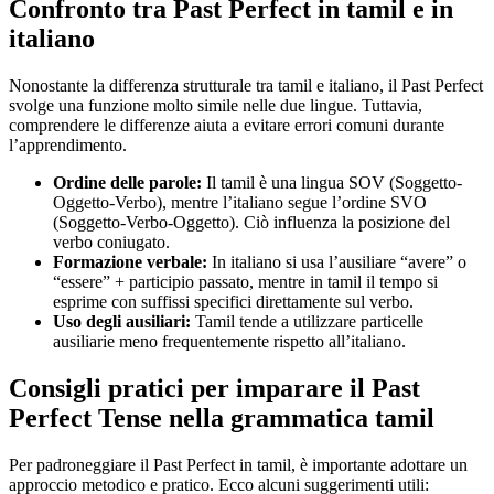
Confronto tra Past Perfect in tamil e in
italiano
Nonostante la differenza strutturale tra tamil e italiano, il Past Perfect
svolge una funzione molto simile nelle due lingue. Tuttavia,
comprendere le differenze aiuta a evitare errori comuni durante
l’apprendimento.
Ordine delle parole:
Il tamil è una lingua SOV (Soggetto-
Oggetto-Verbo), mentre l’italiano segue l’ordine SVO
(Soggetto-Verbo-Oggetto). Ciò influenza la posizione del
verbo coniugato.
Formazione verbale:
In italiano si usa l’ausiliare “avere” o
“essere” + participio passato, mentre in tamil il tempo si
esprime con suffissi specifici direttamente sul verbo.
Uso degli ausiliari:
Tamil tende a utilizzare particelle
ausiliarie meno frequentemente rispetto all’italiano.
Consigli pratici per imparare il Past
Perfect Tense nella grammatica tamil
Per padroneggiare il Past Perfect in tamil, è importante adottare un
approccio metodico e pratico. Ecco alcuni suggerimenti utili: