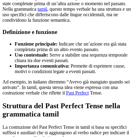
state completate prima di un’altra azione o momento nel passato.
Nella grammatica
tamil
, questo tempo verbale ha una struttura e un
uso specifici che differiscono dalle lingue occidentali, ma ne
condividono la funzione semantica.
Definizione e funzione
Funzione principale:
Indicare che un’azione era già stata
completata prima di un altro evento passato.
Uso contestuale:
Serve a stabilire una sequenza temporale
chiara tra due eventi passati.
Importanza comunicativa:
Permette di esprimere cause,
motivi o condizioni legate a eventi passati.
Ad esempio, in italiano diremmo “Avevo già mangiato quando sei
arrivato”. In tamil, questa stessa idea viene espressa con una
costruzione verbale che riflette il
Past Perfect
Tense.
Struttura del Past Perfect Tense nella
grammatica tamil
La costruzione del Past Perfect Tense in tamil si basa su specifici
suffissi e ausiliari che si aggiungono al verbo radice per indicare il