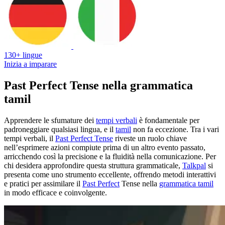
130+ lingue
Inizia a imparare
Past Perfect Tense nella grammatica
tamil
Apprendere le sfumature dei
tempi verbali
è fondamentale per
padroneggiare qualsiasi lingua, e il
tamil
non fa eccezione. Tra i vari
tempi verbali, il
Past Perfect Tense
riveste un ruolo chiave
nell’esprimere azioni compiute prima di un altro evento passato,
arricchendo così la precisione e la fluidità nella comunicazione. Per
chi desidera approfondire questa struttura grammaticale,
Talkpal
si
presenta come uno strumento eccellente, offrendo metodi interattivi
e pratici per assimilare il
Past Perfect
Tense nella
grammatica tamil
in modo efficace e coinvolgente.