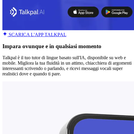
SCARICA L'APP TALKPAL
Impara ovunque e in qualsiasi momento
Talkpal è il tuo tutor di lingue basato sull'IA, disponibile su web e
mobile. Migliora la tua fluidità in un attimo, chiacchiera di argomenti
interessanti scrivendo o parlando, e ricevi messaggi vocali super
realistici dove e quando ti pare.