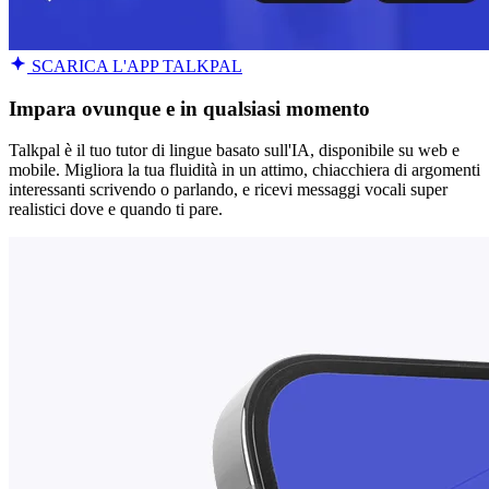
SCARICA L'APP TALKPAL
Impara ovunque e in qualsiasi momento
Talkpal è il tuo tutor di lingue basato sull'IA, disponibile su web e
mobile. Migliora la tua fluidità in un attimo, chiacchiera di argomenti
interessanti scrivendo o parlando, e ricevi messaggi vocali super
realistici dove e quando ti pare.