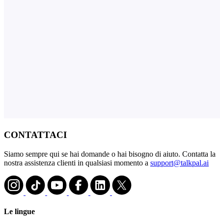
CONTATTACI
Siamo sempre qui se hai domande o hai bisogno di aiuto. Contatta la
nostra assistenza clienti in qualsiasi momento a
support@talkpal.ai
Le lingue