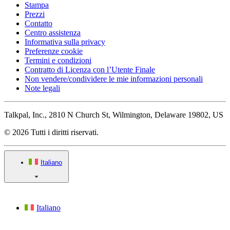
Stampa
Prezzi
Contatto
Centro assistenza
Informativa sulla privacy
Preferenze cookie
Termini e condizioni
Contratto di Licenza con l’Utente Finale
Non vendere/condividere le mie informazioni personali
Note legali
Talkpal, Inc., 2810 N Church St, Wilmington, Delaware 19802, US
© 2026 Tutti i diritti riservati.
Italiano
Italiano