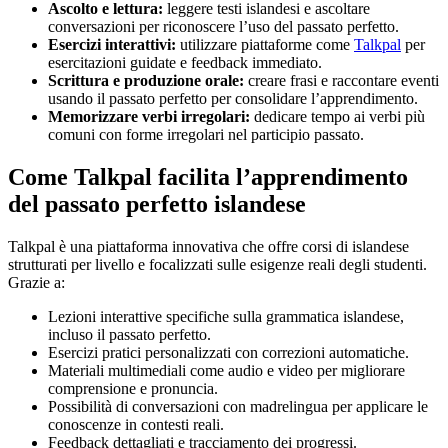
Ascolto e lettura:
leggere testi islandesi e ascoltare
conversazioni per riconoscere l’uso del passato perfetto.
Esercizi interattivi:
utilizzare piattaforme come
Talkpal
per
esercitazioni guidate e feedback immediato.
Scrittura e produzione orale:
creare frasi e raccontare eventi
usando il passato perfetto per consolidare l’apprendimento.
Memorizzare verbi irregolari:
dedicare tempo ai verbi più
comuni con forme irregolari nel participio passato.
Come Talkpal facilita l’apprendimento
del passato perfetto islandese
Talkpal è una piattaforma innovativa che offre corsi di islandese
strutturati per livello e focalizzati sulle esigenze reali degli studenti.
Grazie a:
Lezioni interattive specifiche sulla grammatica islandese,
incluso il passato perfetto.
Esercizi pratici personalizzati con correzioni automatiche.
Materiali multimediali come audio e video per migliorare
comprensione e pronuncia.
Possibilità di conversazioni con madrelingua per applicare le
conoscenze in contesti reali.
Feedback dettagliati e tracciamento dei progressi.