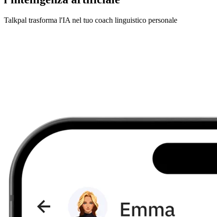
Talkpal trasforma l'IA nel tuo coach linguistico personale