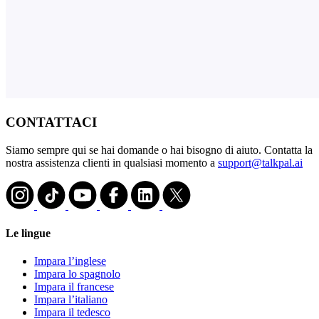
CONTATTACI
Siamo sempre qui se hai domande o hai bisogno di aiuto. Contatta la
nostra assistenza clienti in qualsiasi momento a
support@talkpal.ai
Le lingue
Impara l’inglese
Impara lo spagnolo
Impara il francese
Impara l’italiano
Impara il tedesco