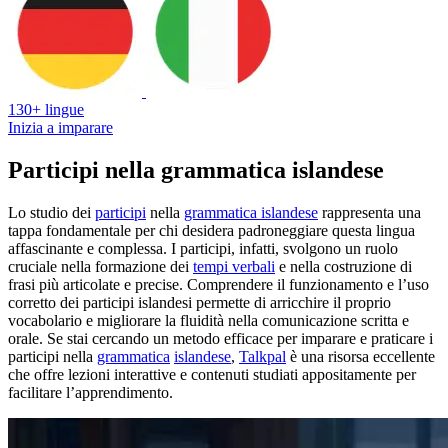
130+ lingue
Inizia a imparare
Participi nella grammatica islandese
Lo studio dei
participi
nella
grammatica islandese
rappresenta una
tappa fondamentale per chi desidera padroneggiare questa lingua
affascinante e complessa. I participi, infatti, svolgono un ruolo
cruciale nella formazione dei
tempi verbali
e nella costruzione di
frasi più articolate e precise. Comprendere il funzionamento e l’uso
corretto dei participi islandesi permette di arricchire il proprio
vocabolario e migliorare la fluidità nella comunicazione scritta e
orale. Se stai cercando un metodo efficace per imparare e praticare i
participi nella
grammatica
islandese
,
Talkpal
è una risorsa eccellente
che offre lezioni interattive e contenuti studiati appositamente per
facilitare l’apprendimento.