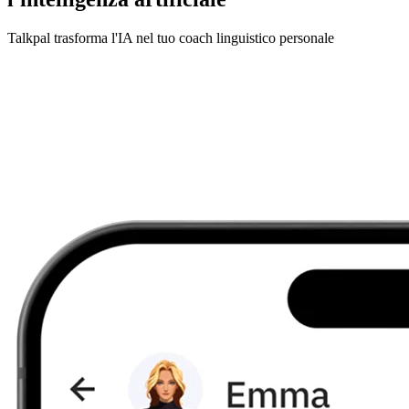
Talkpal trasforma l'IA nel tuo coach linguistico personale