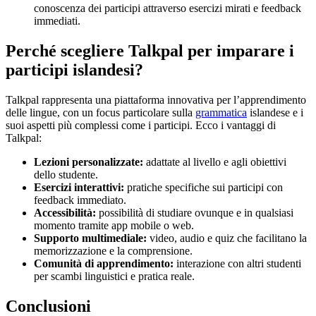
conoscenza dei participi attraverso esercizi mirati e feedback
immediati.
Perché scegliere Talkpal per imparare i
participi islandesi?
Talkpal rappresenta una piattaforma innovativa per l’apprendimento
delle lingue, con un focus particolare sulla
grammatica
islandese e i
suoi aspetti più complessi come i participi. Ecco i vantaggi di
Talkpal:
Lezioni personalizzate:
adattate al livello e agli obiettivi
dello studente.
Esercizi interattivi:
pratiche specifiche sui participi con
feedback immediato.
Accessibilità:
possibilità di studiare ovunque e in qualsiasi
momento tramite app mobile o web.
Supporto multimediale:
video, audio e quiz che facilitano la
memorizzazione e la comprensione.
Comunità di apprendimento:
interazione con altri studenti
per scambi linguistici e pratica reale.
Conclusioni