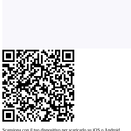
Scansiona con il tuo dispositivo per scaricarlo su iOS o Android