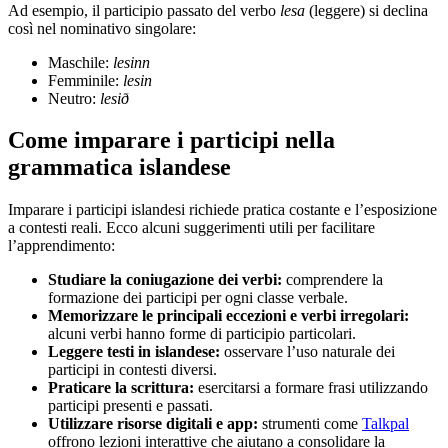
Ad esempio, il participio passato del verbo
lesa
(leggere) si declina
così nel nominativo singolare:
Maschile:
lesinn
Femminile:
lesin
Neutro:
lesið
Come imparare i participi nella
grammatica islandese
Imparare i participi islandesi richiede pratica costante e l’esposizione
a contesti reali. Ecco alcuni suggerimenti utili per facilitare
l’apprendimento:
Studiare la coniugazione dei verbi:
comprendere la
formazione dei participi per ogni classe verbale.
Memorizzare le principali eccezioni e verbi irregolari:
alcuni verbi hanno forme di participio particolari.
Leggere testi in islandese:
osservare l’uso naturale dei
participi in contesti diversi.
Praticare la scrittura:
esercitarsi a formare frasi utilizzando
participi presenti e passati.
Utilizzare risorse digitali e app:
strumenti come
Talkpal
offrono lezioni interattive che aiutano a consolidare la