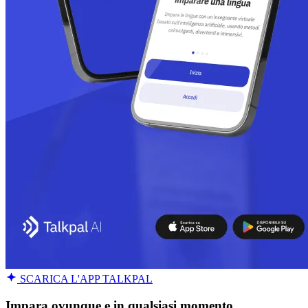
SCARICA L'APP TALKPAL
Impara ovunque e in qualsiasi momento