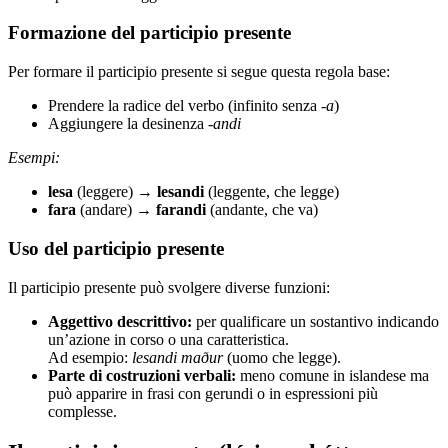
Formazione del participio presente
Per formare il participio presente si segue questa regola base:
Prendere la radice del verbo (infinito senza
-a
)
Aggiungere la desinenza
-andi
Esempi:
lesa
(leggere) →
lesandi
(leggente, che legge)
fara
(andare) →
farandi
(andante, che va)
Uso del participio presente
Il participio presente può svolgere diverse funzioni:
Aggettivo descrittivo:
per qualificare un sostantivo indicando
un’azione in corso o una caratteristica.
Ad esempio:
lesandi maður
(uomo che legge).
Parte di costruzioni verbali:
meno comune in islandese ma
può apparire in frasi con gerundi o in espressioni più
complesse.