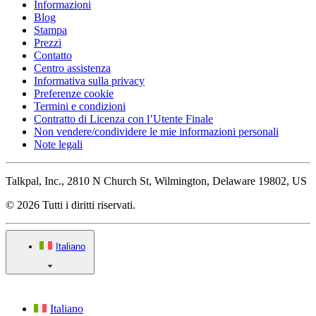
Informazioni
Blog
Stampa
Prezzi
Contatto
Centro assistenza
Informativa sulla privacy
Preferenze cookie
Termini e condizioni
Contratto di Licenza con l’Utente Finale
Non vendere/condividere le mie informazioni personali
Note legali
Talkpal, Inc., 2810 N Church St, Wilmington, Delaware 19802, US
© 2026 Tutti i diritti riservati.
Italiano
Italiano