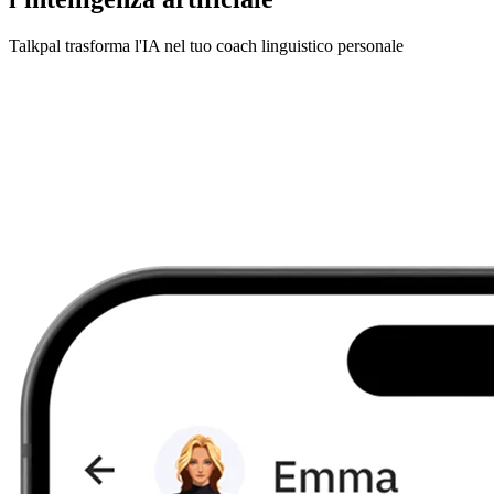
Talkpal trasforma l'IA nel tuo coach linguistico personale