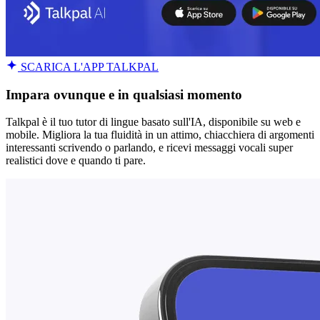
SCARICA L'APP TALKPAL
Impara ovunque e in qualsiasi momento
Talkpal è il tuo tutor di lingue basato sull'IA, disponibile su web e
mobile. Migliora la tua fluidità in un attimo, chiacchiera di argomenti
interessanti scrivendo o parlando, e ricevi messaggi vocali super
realistici dove e quando ti pare.