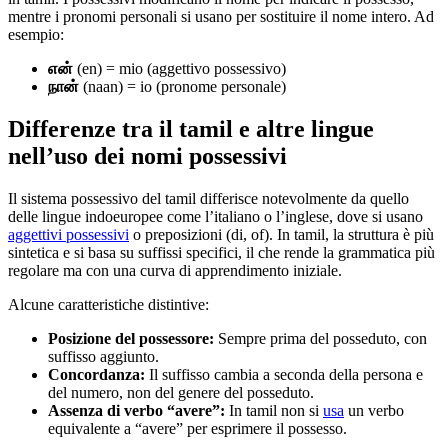
mentre i pronomi personali si usano per sostituire il nome intero. Ad
esempio:
என்
(en) = mio (aggettivo possessivo)
நான்
(naan) = io (pronome personale)
Differenze tra il tamil e altre lingue
nell’uso dei nomi possessivi
Il sistema possessivo del tamil differisce notevolmente da quello
delle lingue indoeuropee come l’italiano o l’inglese, dove si usano
aggettivi possessivi
o preposizioni (di, of). In tamil, la struttura è più
sintetica e si basa su suffissi specifici, il che rende la grammatica più
regolare ma con una curva di apprendimento iniziale.
Alcune caratteristiche distintive:
Posizione del possessore:
Sempre prima del posseduto, con
suffisso aggiunto.
Concordanza:
Il suffisso cambia a seconda della persona e
del numero, non del genere del posseduto.
Assenza di verbo “avere”:
In tamil non si
usa
un verbo
equivalente a “avere” per esprimere il possesso.