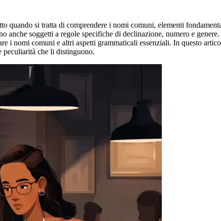
tto quando si tratta di comprendere i nomi comuni, elementi fondamentali 
no anche soggetti a regole specifiche di declinazione, numero e genere. 
re i nomi comuni e altri aspetti grammaticali essenziali. In questo arti
e peculiarità che li distinguono.