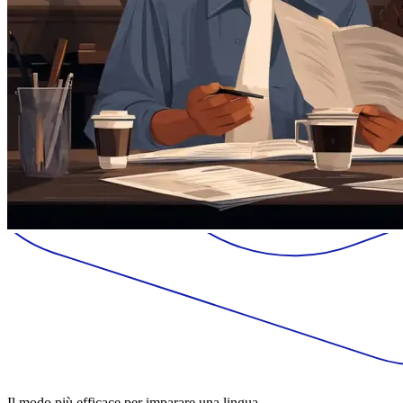
Il modo più efficace per imparare una lingua