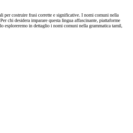
per costruire frasi corrette e significative. I nomi comuni nella
Per chi desidera imparare questa lingua affascinante, piattaforme
colo esploreremo in dettaglio i nomi comuni nella grammatica tamil,